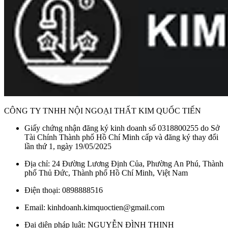
CÔNG TY TNHH NỘI NGOẠI THẤT KIM QUỐC TIẾN
Giấy chứng nhận đăng ký kinh doanh số 0318800255 do Sở
Tài Chính Thành phố Hồ Chí Minh cấp và đăng ký thay đổi
lần thứ 1, ngày 19/05/2025
Địa chỉ: 24 Đường Lương Định Của, Phường An Phú, Thành
phố Thủ Đức, Thành phố Hồ Chí Minh, Việt Nam
Điện thoại: 0898888516
Email: kinhdoanh.kimquoctien@gmail.com
Đại diện pháp luật: NGUYỄN ĐÌNH THỊNH