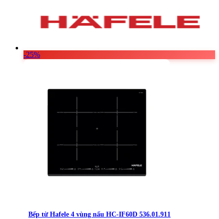
-25%
Bếp từ Hafele 4 vùng nấu HC-IF60D 536.01.911