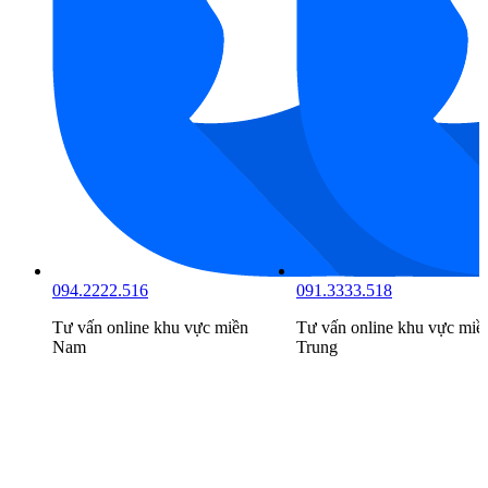
094.2222.516
091.3333.518
Tư vấn online khu vực
miền
Tư vấn online khu vực
miề
Nam
Trung