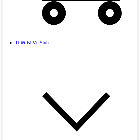
Thiết Bị Vệ Sinh