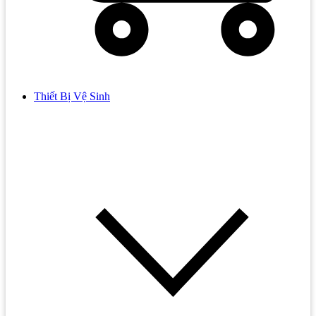
Thiết Bị Vệ Sinh