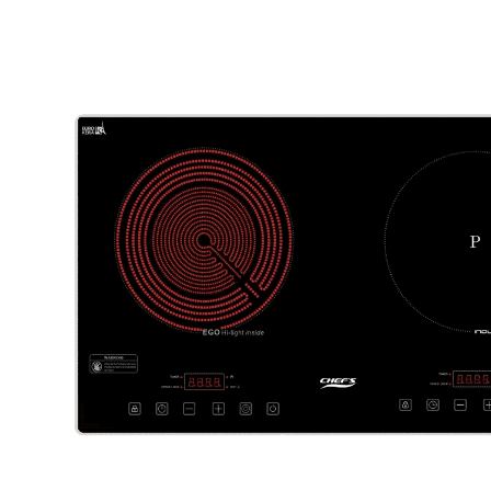
Vật Liệu Nước
Thiết Bị Nước STIEBEL ELTRON
Thiết Bị Nước ARISTON
Thiết Bị Nước TÂN Á ĐẠI THÀNH