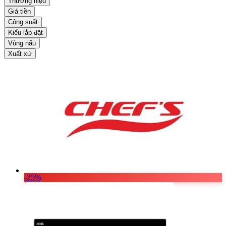
Thương hiệu
Giá tiền
Công suất
Kiểu lắp đặt
Vùng nấu
Xuất xứ
-25%