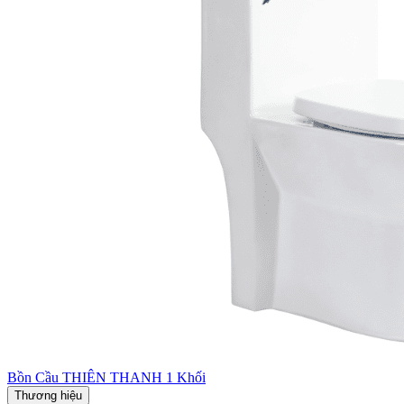
Bồn Cầu THIÊN THANH 1 Khối
Thương hiệu