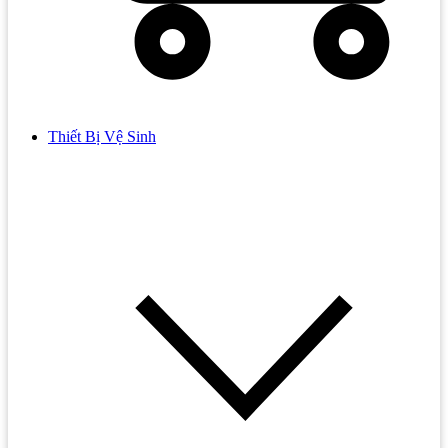
Thiết Bị Vệ Sinh