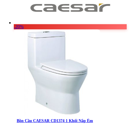
-20%
Bồn Cầu CAESAR CD1374 1 Khối Nắp Êm