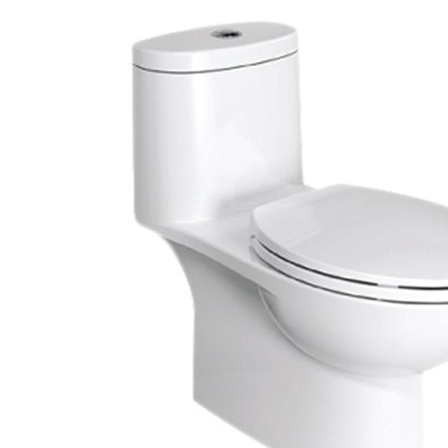
Vật Liệu Nước
Thiết Bị Nước STIEBEL ELTRON
Thiết Bị Nước ARISTON
Thiết Bị Nước TÂN Á ĐẠI THÀNH