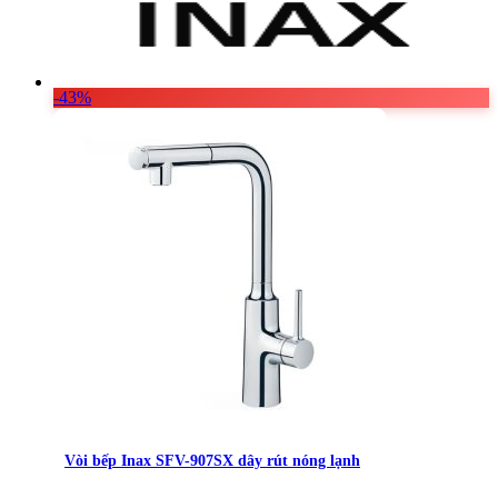
-43%
Vòi bếp Inax SFV-907SX dây rút nóng lạnh