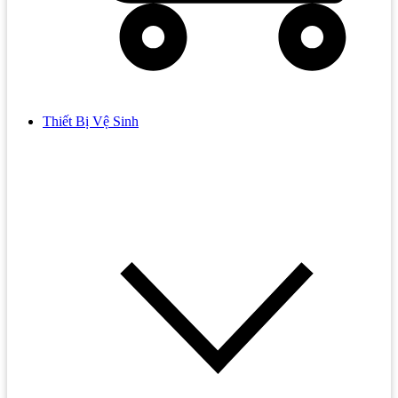
Thiết Bị Vệ Sinh