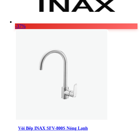
-37%
Vòi Bếp INAX SFV-800S Nóng Lạnh