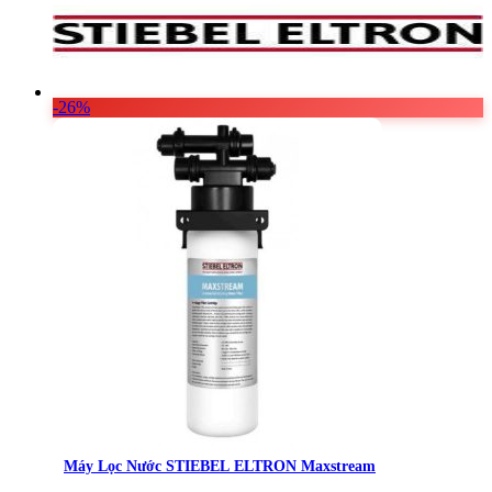
Vật Liệu Nước
Thiết Bị Nước STIEBEL ELTRON
Thiết Bị Nước ARISTON
-26%
Thiết Bị Nước TÂN Á ĐẠI THÀNH
Máy Lọc Nước STIEBEL ELTRON Maxstream