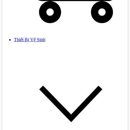
Thiết Bị Vệ Sinh