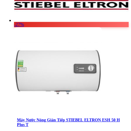
-27%
Máy Nước Nóng Gián Tiếp STIEBEL ELTRON ESH 50 H
Plus T