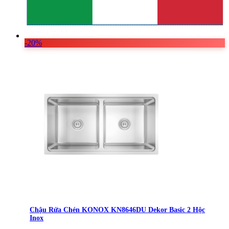
-20%
Chậu Rửa Chén KONOX KN8646DU Dekor Basic 2 Hộc
Inox