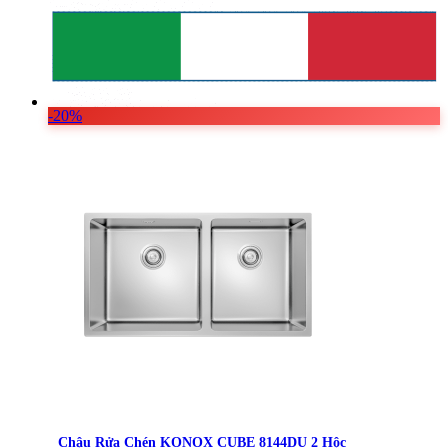
-20%
Chậu Rửa Chén KONOX CUBE 8144DU 2 Hộc