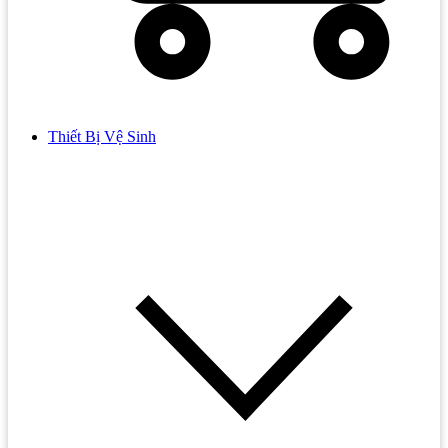
Thiết Bị Vệ Sinh