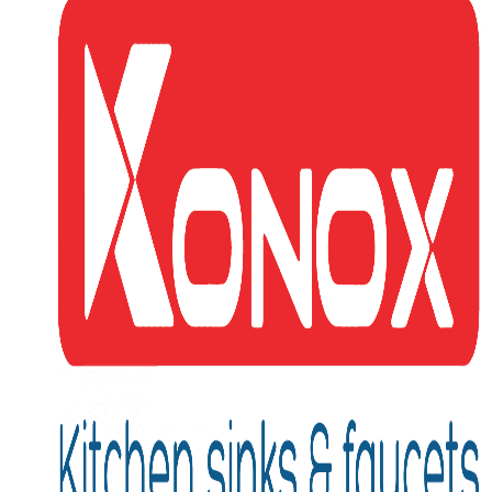
Vật Liệu Nước
Thiết Bị Nước STIEBEL ELTRON
Thiết Bị Nước ARISTON
Thiết Bị Nước TÂN Á ĐẠI THÀNH