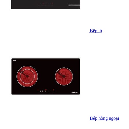
Bếp từ
Bếp hồng ngoại