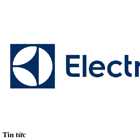
Tin tức