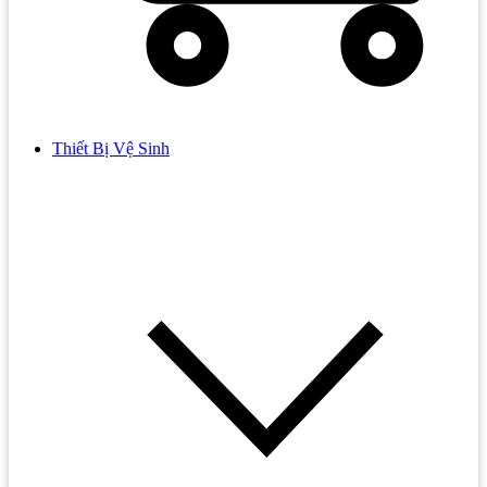
Thiết Bị Vệ Sinh