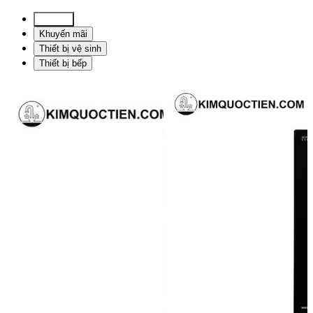
Tin tức
Khuyến mãi
Thiết bị vệ sinh
Thiết bị bếp