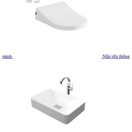
minh
Nắp rửa thông