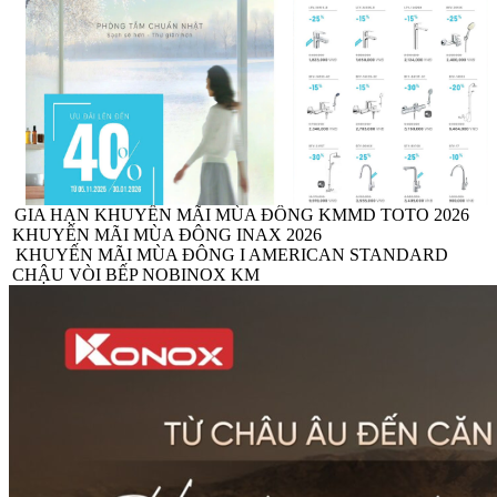
Vật Liệu Nước
Thiết Bị Nước STIEBEL ELTRON
Thiết Bị Nước ARISTON
Thiết Bị Nước TÂN Á ĐẠI THÀNH
GIA HẠN KHUYẾN MÃI MÙA ĐÔNG KMMD TOTO 2026
KHUYẾN MÃI MÙA ĐÔNG INAX 2026
KHUYẾN MÃI MÙA ĐÔNG I AMERICAN STANDARD
CHẬU VÒI BẾP NOBINOX KM