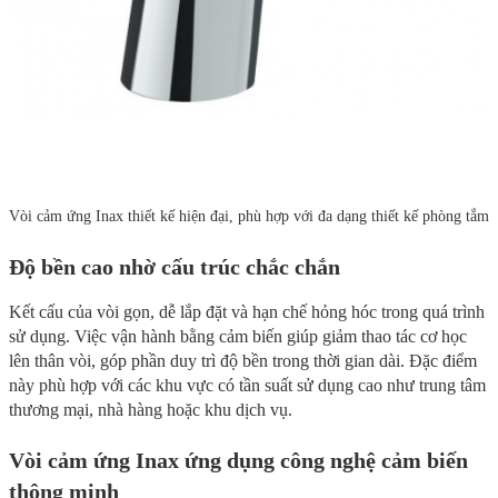
Vòi cảm ứng Inax thiết kế hiện đại, phù hợp với đa dạng thiết kế phòng tắm
Độ bền cao nhờ cấu trúc chắc chắn
Kết cấu của vòi gọn, dễ lắp đặt và hạn chế hỏng hóc trong quá trình
sử dụng. Việc vận hành bằng cảm biến giúp giảm thao tác cơ học
lên thân vòi, góp phần duy trì độ bền trong thời gian dài. Đặc điểm
này phù hợp với các khu vực có tần suất sử dụng cao như trung tâm
thương mại, nhà hàng hoặc khu dịch vụ.
Vòi cảm ứng Inax ứng dụng công nghệ cảm biến
thông minh