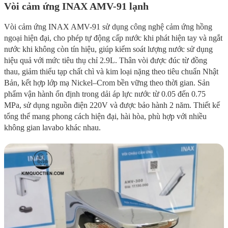
Vòi cảm ứng INAX AMV-91 lạnh
Vòi cảm ứng INAX AMV-91 sử dụng công nghệ cảm ứng hồng
ngoại hiện đại, cho phép tự động cấp nước khi phát hiện tay và ngắt
nước khi không còn tín hiệu, giúp kiểm soát lượng nước sử dụng
hiệu quả với mức tiêu thụ chỉ 2.9L. Thân vòi được đúc từ đồng
thau, giảm thiểu tạp chất chì và kim loại nặng theo tiêu chuẩn Nhật
Bản, kết hợp lớp mạ Nickel–Crom bền vững theo thời gian. Sản
phẩm vận hành ổn định trong dải áp lực nước từ 0.05 đến 0.75
MPa, sử dụng nguồn điện 220V và được bảo hành 2 năm. Thiết kế
tổng thể mang phong cách hiện đại, hài hòa, phù hợp với nhiều
không gian lavabo khác nhau.