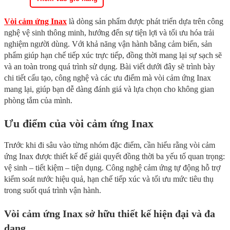
17.690.000 ₫.
Vòi cảm ứng Inax
là dòng sản phẩm được phát triển dựa trên công
nghệ vệ sinh thông minh, hướng đến sự tiện lợi và tối ưu hóa trải
nghiệm người dùng. Với khả năng vận hành bằng cảm biến, sản
phẩm giúp hạn chế tiếp xúc trực tiếp, đồng thời mang lại sự sạch sẽ
và an toàn trong quá trình sử dụng. Bài viết dưới đây sẽ trình bày
chi tiết cấu tạo, công nghệ và các ưu điểm mà vòi cảm ứng Inax
mang lại, giúp bạn dễ dàng đánh giá và lựa chọn cho không gian
phòng tắm của mình.
Ưu điểm của vòi cảm ứng Inax
Trước khi đi sâu vào từng nhóm đặc điểm, cần hiểu rằng vòi cảm
ứng Inax được thiết kế để giải quyết đồng thời ba yếu tố quan trọng:
vệ sinh – tiết kiệm – tiện dụng. Công nghệ cảm ứng tự động hỗ trợ
kiểm soát nước hiệu quả, hạn chế tiếp xúc và tối ưu mức tiêu thụ
trong suốt quá trình vận hành.
Vòi cảm ứng Inax sở hữu thiết kế hiện đại và đa
dạng