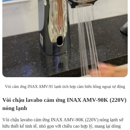
Vòi cảm ứng INAX AMV-91 lạnh tích hợp cảm biến hồng ngoại tự động
Vòi chậu lavabo cảm ứng INAX AMV-90K (220V)
nóng lạnh
Vòi chậu lavabo cảm ứng INAX AMV-90K (220V) nóng lạnh sở
hữu thiết kế tinh tế, nhỏ gọn với chiều cao hợp lý, mang lại dòng