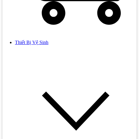
Thiết Bị Vệ Sinh