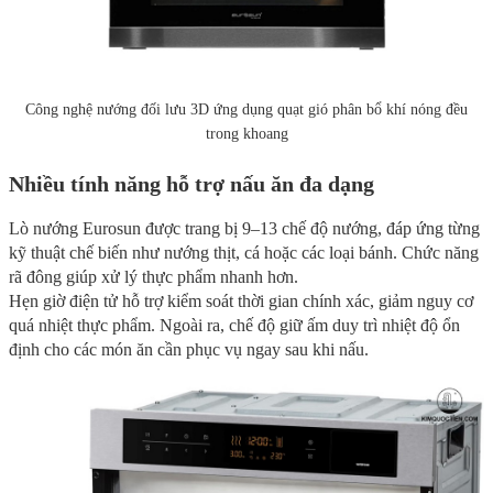
Công nghệ nướng đối lưu 3D ứng dụng quạt gió phân bổ khí nóng đều
trong khoang
Nhiều tính năng hỗ trợ nấu ăn đa dạng
Lò nướng Eurosun được trang bị 9–13 chế độ nướng, đáp ứng từng
kỹ thuật chế biến như nướng thịt, cá hoặc các loại bánh. Chức năng
rã đông giúp xử lý thực phẩm nhanh hơn.
Hẹn giờ điện tử hỗ trợ kiểm soát thời gian chính xác, giảm nguy cơ
quá nhiệt thực phẩm. Ngoài ra, chế độ giữ ấm duy trì nhiệt độ ổn
định cho các món ăn cần phục vụ ngay sau khi nấu.