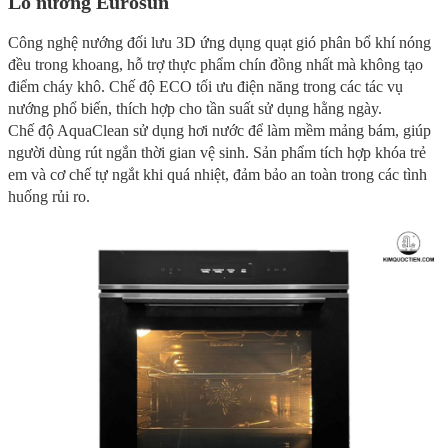
Lò nướng Eurosun
Công nghệ nướng đối lưu 3D ứng dụng quạt gió phân bổ khí nóng
đều trong khoang, hỗ trợ thực phẩm chín đồng nhất mà không tạo
điểm cháy khô. Chế độ ECO tối ưu điện năng trong các tác vụ
nướng phổ biến, thích hợp cho tần suất sử dụng hằng ngày.
Chế độ AquaClean sử dụng hơi nước để làm mềm mảng bám, giúp
người dùng rút ngắn thời gian vệ sinh. Sản phẩm tích hợp khóa trẻ
em và cơ chế tự ngắt khi quá nhiệt, đảm bảo an toàn trong các tình
huống rủi ro.