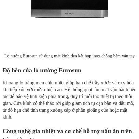
Lò nướng Eurosun sử dụng mặt kính đen kết hợp inox chống bám vân tay
Độ bền của lò nướng Eurosun
Khoang lò tráng men chịu nhiệt giúp hạn chế trầy xước và oxy hóa
khi tiếp xúc với mức nhiệt cao. Hệ thống quạt làm mát vận hành liên
tục để bảo vệ linh kiện phía trong, duy trì tuổi thọ thiết bị theo thời
gian. Cửa kính có thể tháo rời giúp giảm tích tụ cặn bẩn và dầu mỡ,
từ đó hạn chế tình trạng xuống cấp ở phần gioăng cửa hoặc mặt
kính.
Công nghệ gia nhiệt và cơ chế hỗ trợ nấu ăn trên