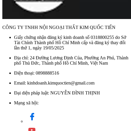
CÔNG TY TNHH NỘI NGOẠI THẤT KIM QUỐC TIẾN
Giấy chứng nhận đăng ký kinh doanh số 0318800255 do Sở
Tài Chính Thành phố Hồ Chí Minh cấp và đăng ký thay đổi
lần thứ 1, ngày 19/05/2025
Địa chỉ: 24 Đường Lương Định Của, Phường An Phú, Thành
phố Thủ Đức, Thành phố Hồ Chí Minh, Việt Nam
Điện thoại: 0898888516
Email: kinhdoanh.kimquoctien@gmail.com
Đại diện pháp luật: NGUYỄN ĐÌNH THỊNH
Mạng xã hội: