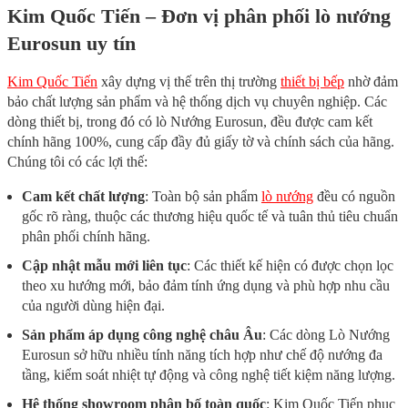
Kim Quốc Tiến – Đơn vị phân phối lò nướng
Eurosun uy tín
Kim Quốc Tiến
xây dựng vị thế trên thị trường
thiết bị bếp
nhờ đảm
bảo chất lượng sản phẩm và hệ thống dịch vụ chuyên nghiệp. Các
dòng thiết bị, trong đó có lò Nướng Eurosun, đều được cam kết
chính hãng 100%, cung cấp đầy đủ giấy tờ và chính sách của hãng.
Chúng tôi có các lợi thế:
Cam kết chất lượng
: Toàn bộ sản phẩm
lò nướng
đều có nguồn
gốc rõ ràng, thuộc các thương hiệu quốc tế và tuân thủ tiêu chuẩn
phân phối chính hãng.
Cập nhật mẫu mới liên tục
: Các thiết kế hiện có được chọn lọc
theo xu hướng mới, bảo đảm tính ứng dụng và phù hợp nhu cầu
của người dùng hiện đại.
Sản phẩm áp dụng công nghệ châu Âu
: Các dòng Lò Nướng
Eurosun sở hữu nhiều tính năng tích hợp như chế độ nướng đa
tầng, kiểm soát nhiệt tự động và công nghệ tiết kiệm năng lượng.
Hệ thống showroom phân bố toàn quốc
: Kim Quốc Tiến phục