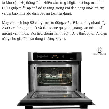
tự khử cặn. Hệ thống điều khiển cảm ứng Digital kết hợp màn hình
LCD giúp thiết lập chế độ rõ ràng, trong khi tính năng khóa trẻ em
và chỉ báo nhiệt độ đảm bảo an toàn sử dụng.
Máy còn tích hợp 80 công thức tự động, cơ chế làm nóng nhanh đạt
230°C chỉ trong 7 phút và Rotisserie quay thịt, nâng cao hiệu quả
nướng vàng giòn. Với tiêu chuẩn năng lượng A+, thiết bị tối ưu điện
năng cho gia đình sử dụng thường xuyên.