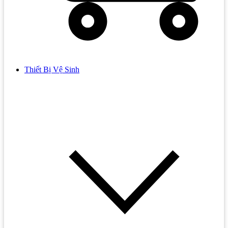
Thiết Bị Vệ Sinh