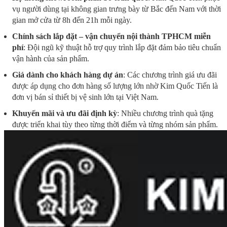
vụ người dùng tại không gian trưng bày từ Bắc đến Nam với thời
gian mở cửa từ 8h đến 21h mỗi ngày.
Chính sách lắp đặt – vận chuyển nội thành TPHCM miễn
phí
: Đội ngũ kỹ thuật hỗ trợ quy trình lắp đặt đảm bảo tiêu chuẩn
vận hành của sản phẩm.
Giá dành cho khách hàng dự án
: Các chương trình giá ưu đãi
được áp dụng cho đơn hàng số lượng lớn nhờ Kim Quốc Tiến là
đơn vị bán sỉ thiết bị vệ sinh lớn tại Việt Nam.
Khuyến mãi và ưu đãi định kỳ
: Nhiều chương trình quà tặng
được triển khai tùy theo từng thời điểm và từng nhóm sản phẩm.