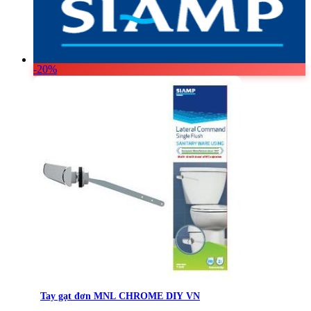
-20%
Tay gạt đơn MNL CHROME DIY VN