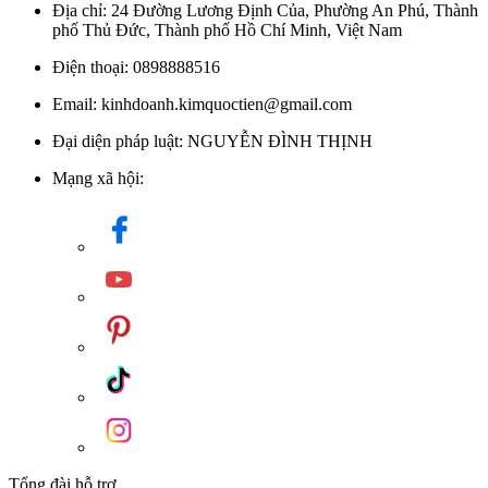
Địa chỉ: 24 Đường Lương Định Của, Phường An Phú, Thành
phố Thủ Đức, Thành phố Hồ Chí Minh, Việt Nam
Điện thoại: 0898888516
Email: kinhdoanh.kimquoctien@gmail.com
Đại diện pháp luật: NGUYỄN ĐÌNH THỊNH
Mạng xã hội:
Tổng đài hỗ trợ