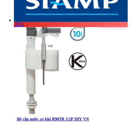
-20%
Bộ cấp nước cơ khí R90TR 1/2P DIY VN