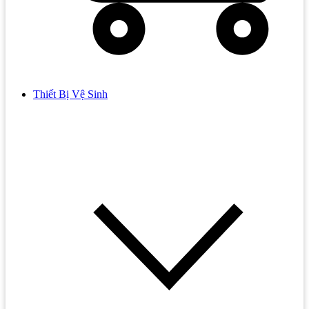
Thiết Bị Vệ Sinh