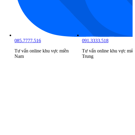
085.7777.516
091.3333.518
Tư vấn online khu vực
miền
Tư vấn online khu vực
miề
Nam
Trung