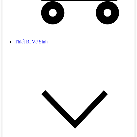
Thiết Bị Vệ Sinh