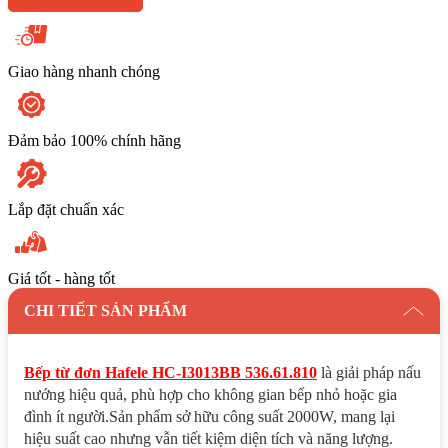
lượng
Giao hàng nhanh chóng
Đảm bảo 100% chính hãng
Lắp đặt chuẩn xác
Giá tốt - hàng tốt
CHI TIẾT SẢN PHẨM
Bếp từ đơn Hafele HC-I3013BB 536.61.810
là giải pháp nấu
nướng hiệu quả, phù hợp cho không gian bếp nhỏ hoặc gia
đình ít người.Sản phẩm sở hữu công suất 2000W, mang lại
hiệu suất cao nhưng vẫn tiết kiệm diện tích và năng lượng.