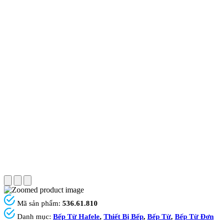
Mã sản phẩm:
536.61.810
Danh mục:
Bếp Từ Hafele
,
Thiết Bị Bếp
,
Bếp Từ
,
Bếp Từ Đơn