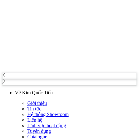
Về Kim Quốc Tiến
Giới thiệu
Tin tức
Hệ thống Showroom
Liên hệ
Lĩnh vực hoạt động
Tuyển dụng
Catalogue