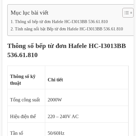
Mục lục bài viết
Thông số bếp từ đơn Hafele HC-I3013BB 536.61.810
Tính năng nổi bật Bếp từ đơn Hafele HC-I3013BB 536.61.810
Thông số bếp từ đơn Hafele HC-I3013BB
536.61.810
Thông số kỹ
Chi tiết
thuật
Tổng công suất
2000W
Hiệu điện thế
220 – 240V AC
Tần số
50/60Hz