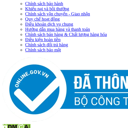
Chính sách bảo hành
Khiếu nại và bồi thường
Chính sách vận chuyển - Giao nhận
Quy chế hoạt động
Điều khoản dịch vụ chung
Hướng dẫn mua hàng và thanh toán
Chính sách bán hàng & Chất lượng hàng hóa
Điều kiện hoàn tiền
Chính sách đổi trả hàng
Chính sách bảo mật