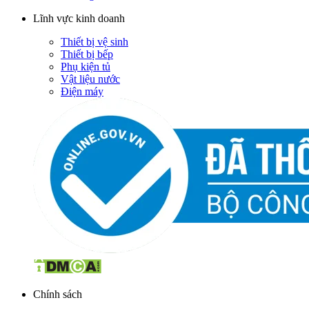
Lĩnh vực kinh doanh
Thiết bị vệ sinh
Thiết bị bếp
Phụ kiện tủ
Vật liệu nước
Điện máy
Chính sách