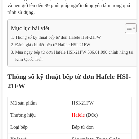
và hẹn giờ lên đến 99 phút giúp người dùng yên tâm trong quá
trình sử dụng.
Mục lục bài viết
Thông số kỹ thuật bếp từ đơn Hafele HSI-21FW
Đánh giá chi tiết bếp từ Hafele HSI-21FW
Mua ngay bếp từ đơn Hafele HSI-21FW 536.61.990 chính hãng tại
Kim Quốc Tiến
Thông số kỹ thuật bếp từ đơn Hafele HSI-
21FW
Mã sản phẩm
HSI-21FW
Thương hiệu
Hafele
(Đức)
Loại bếp
Bếp từ đơn