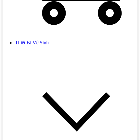
Thiết Bị Vệ Sinh