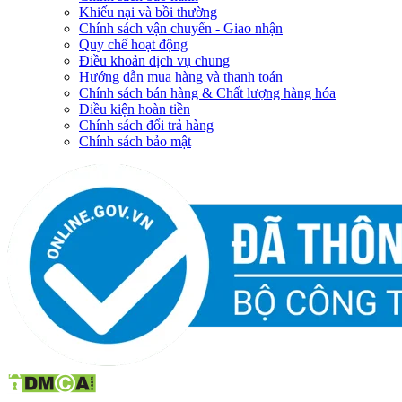
Khiếu nại và bồi thường
Chính sách vận chuyển - Giao nhận
Quy chế hoạt động
Điều khoản dịch vụ chung
Hướng dẫn mua hàng và thanh toán
Chính sách bán hàng & Chất lượng hàng hóa
Điều kiện hoàn tiền
Chính sách đổi trả hàng
Chính sách bảo mật