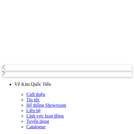
Về Kim Quốc Tiến
Giới thiệu
Tin tức
Hệ thống Showroom
Liên hệ
Lĩnh vực hoạt động
Tuyển dụng
Catalogue