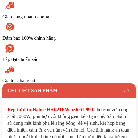
Giao hàng nhanh chóng
Đảm bảo 100% chính hãng
Lắp đặt chuẩn xác
Giá tốt - hàng tốt
CHI TIẾT SẢN PHẨM
Bếp từ đơn Hafele HSI-21FW 536.61.990
nhỏ gọn với công
suất 2000W, phù hợp với không gian bếp hạn chế. Sản phẩm
sử dụng mặt kính pha lê sáng bóng, dễ vệ sinh, kết hợp bảng
điều khiển cảm ứng và núm vặn tiện lợi. Các tính năng an toàn
như tự ngắt khi không có nồi, cảnh báo dư nhiệt, khóa trẻ em