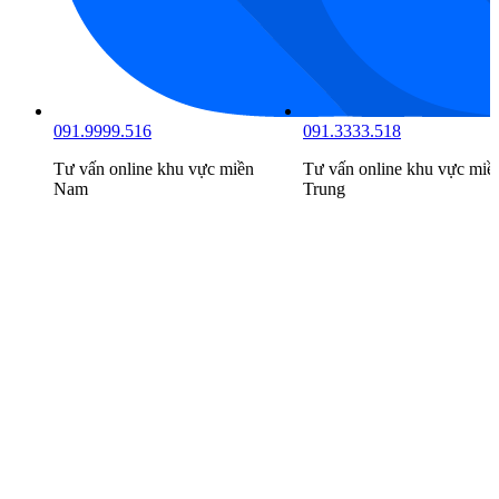
091.9999.516
091.3333.518
Tư vấn online khu vực
miền
Tư vấn online khu vực
miề
Nam
Trung