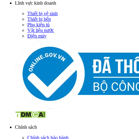
Lĩnh vực kinh doanh
Thiết bị vệ sinh
Thiết bị bếp
Phụ kiện tủ
Vật liệu nước
Điện máy
Chính sách
Chính sách bảo hành