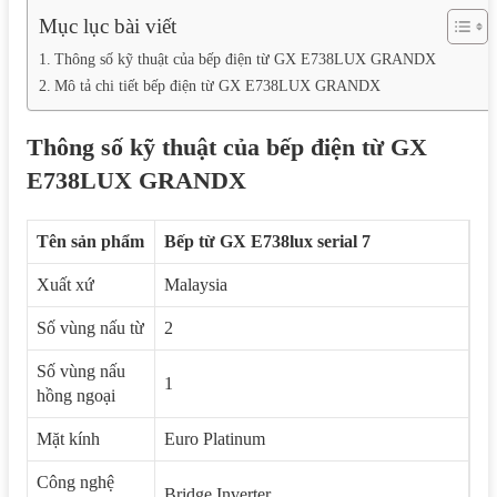
Mục lục bài viết
Thông số kỹ thuật của bếp điện từ GX E738LUX GRANDX
Mô tả chi tiết bếp điện từ GX E738LUX GRANDX
Thông số kỹ thuật của
bếp điện từ GX
E738LUX GRANDX
Tên sản phẩm
Bếp từ GX E738lux serial 7
Xuất xứ
Malaysia
Số vùng nấu từ
2
Số vùng nấu
1
hồng ngoại
Mặt kính
Euro Platinum
Công nghệ
Bridge Inverter