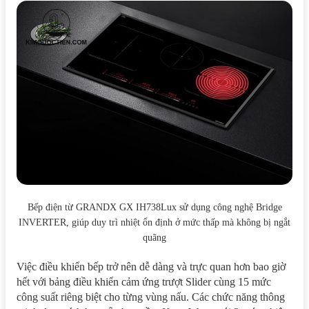
Bếp điện từ GRANDX GX IH738Lux sử dụng công nghệ Bridge
INVERTER, giúp duy trì nhiệt ổn định ở mức thấp mà không bị ngắt
quãng
Việc điều khiển bếp trở nên dễ dàng và trực quan hơn bao giờ
hết với bảng điều khiển cảm ứng trượt Slider cùng 15 mức
công suất riêng biệt cho từng vùng nấu. Các chức năng thông