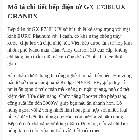
Mô tả chi tiết bếp điện từ GX E738LUX
GRANDX
Bếp điện từ GX E738LUX sở hữu thiết kế sang trọng với mặt
kính EURO Platinum vát 4 cạnh, có khả năng chống trầy
xước, chịu lực và chịu nhiệt tốt. Viền bếp được làm từ hợp kim
nhôm phủ Nano màu Titan Alloy Carbon 3D cao cấp, không
chỉ tăng tính thẩm mỹ mà còn đảm bảo độ bền bỉ theo thời
gian.
Sản phẩm được trang bị công nghệ đun nấu tiên tiến. Hai vùng
nấu từ sử dụng công nghệ Bridge INVERTER, giúp duy trì
nhiệt ổn định ở mức thấp mà không bị ngắt quãng, nhờ đó tiết
kiệm đến 38% điện năng. Chức năng Booster cho phép tăng
công suất lên đến 3000W, giúp bạn nấu ăn nhanh hơn. Lò
hồng ngoại với 2 vòng nhiệt linh hoạt phù hợp với nhiều loại
nồi và đặc biệt tiện dụng cho các món nướng và hâm nóng.
Bếp còn có khả năng tự động nhận diện vùng nấu và chỉ làm
nóng khi có nồi, vừa an toàn vừa tiết kiệm điện.