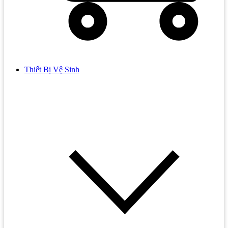
Thiết Bị Vệ Sinh