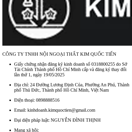
CÔNG TY TNHH NỘI NGOẠI THẤT KIM QUỐC TIẾN
Giấy chứng nhận đăng ký kinh doanh số 0318800255 do Sở
Tài Chính Thành phố Hồ Chí Minh cấp và đăng ký thay đổi
lần thứ 1, ngày 19/05/2025
Địa chỉ: 24 Đường Lương Định Của, Phường An Phú, Thành
phố Thủ Đức, Thành phố Hồ Chí Minh, Việt Nam
Điện thoại: 0898888516
Email: kinhdoanh.kimquoctien@gmail.com
Đại diện pháp luật: NGUYỄN ĐÌNH THỊNH
Mạng xã hội: