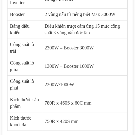
Inverter
Booster
2 vùng nấu từ riêng biệt Max 3000W
Bảng điều
Điều khiển trượt cảm ứng 15 mức công
khiển
suất 3 vùng nấu độc lập
Công suất lò
2300W – Booster 3000W
trái
Công suất lò
1300W – Booster 1600W
giữa
Công suất lò
2200W/1000W
phải
Kích thước sản
780R x 460S x 60C mm
phẩm
Kích thước
750R x 420S mm
khoét đá