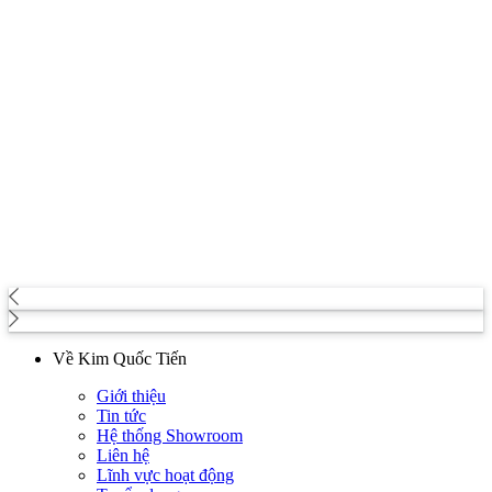
Về Kim Quốc Tiến
Giới thiệu
Tin tức
Hệ thống Showroom
Liên hệ
Lĩnh vực hoạt động