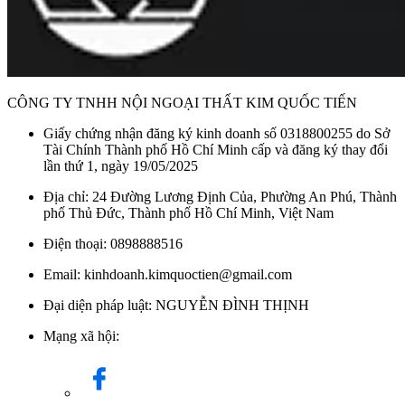
CÔNG TY TNHH NỘI NGOẠI THẤT KIM QUỐC TIẾN
Giấy chứng nhận đăng ký kinh doanh số 0318800255 do Sở
Tài Chính Thành phố Hồ Chí Minh cấp và đăng ký thay đổi
lần thứ 1, ngày 19/05/2025
Địa chỉ: 24 Đường Lương Định Của, Phường An Phú, Thành
phố Thủ Đức, Thành phố Hồ Chí Minh, Việt Nam
Điện thoại: 0898888516
Email: kinhdoanh.kimquoctien@gmail.com
Đại diện pháp luật: NGUYỄN ĐÌNH THỊNH
Mạng xã hội: