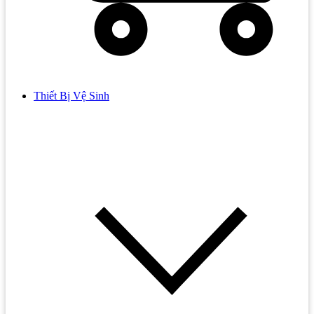
Thiết Bị Vệ Sinh