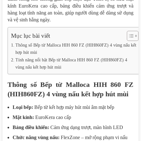
kính EuroKera cao cấp, bảng điều khiển cảm ứng trượt và
hàng loạt tính năng an toàn, giúp người dùng dễ dàng sử dụng
và vệ sinh hằng ngày.
Mục lục bài viết
Thông số Bếp từ Malloca HIH 860 FZ (HIH860FZ) 4 vùng nấu kết
hợp hút mùi
Tính năng nổi bật Bếp từ Malloca HIH 860 FZ (HIH860FZ) 4
vùng nấu kết hợp hút mùi
Thông số Bếp từ Malloca HIH 860 FZ
(HIH860FZ) 4 vùng nấu kết hợp hút mùi
Loại bếp:
Bếp từ kết hợp máy hút mùi âm mặt bếp
Mặt kính:
EuroKera cao cấp
Bảng điều khiển:
Cảm ứng dạng trượt, màn hình LED
Chức năng vùng nấu:
FlexZone – mở rộng phạm vi nấu