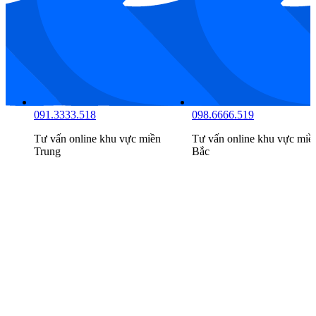
034.8888.516
091.3333.518
Tư vấn online khu vực
miền
Tư vấn online khu vực
miề
Nam
Trung