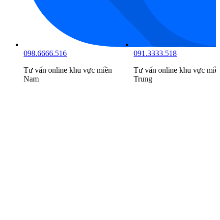
098.6666.516
091.3333.518
Tư vấn online khu vực
miền
Tư vấn online khu vực
miề
Nam
Trung