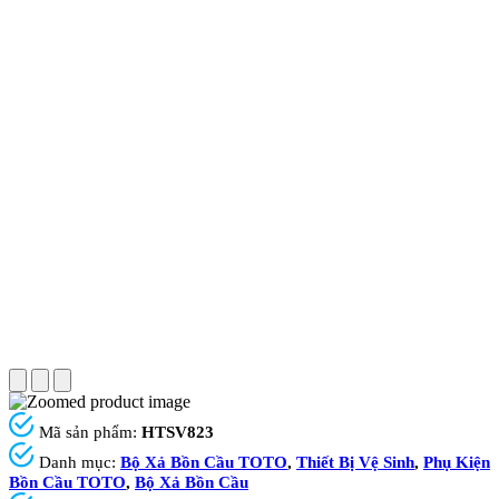
Mã sản phẩm:
HTSV823
Danh mục:
Bộ Xả Bồn Cầu TOTO
,
Thiết Bị Vệ Sinh
,
Phụ Kiện
Bồn Cầu TOTO
,
Bộ Xả Bồn Cầu