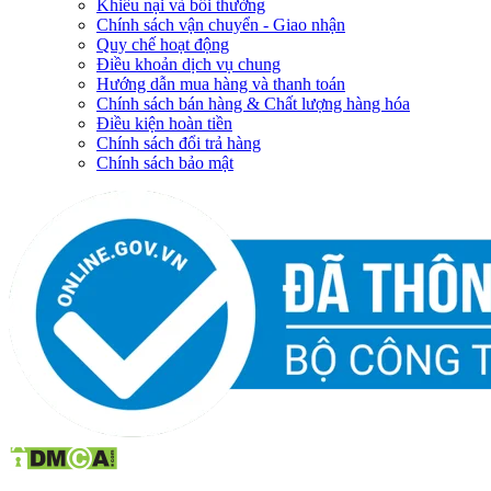
Khiếu nại và bồi thường
Chính sách vận chuyển - Giao nhận
Quy chế hoạt động
Điều khoản dịch vụ chung
Hướng dẫn mua hàng và thanh toán
Chính sách bán hàng & Chất lượng hàng hóa
Điều kiện hoàn tiền
Chính sách đổi trả hàng
Chính sách bảo mật