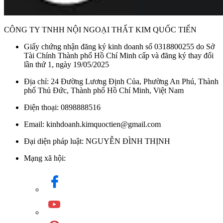
CÔNG TY TNHH NỘI NGOẠI THẤT KIM QUỐC TIẾN
Giấy chứng nhận đăng ký kinh doanh số 0318800255 do Sở
Tài Chính Thành phố Hồ Chí Minh cấp và đăng ký thay đổi
lần thứ 1, ngày 19/05/2025
Địa chỉ: 24 Đường Lương Định Của, Phường An Phú, Thành
phố Thủ Đức, Thành phố Hồ Chí Minh, Việt Nam
Điện thoại: 0898888516
Email: kinhdoanh.kimquoctien@gmail.com
Đại diện pháp luật: NGUYỄN ĐÌNH THỊNH
Mạng xã hội: