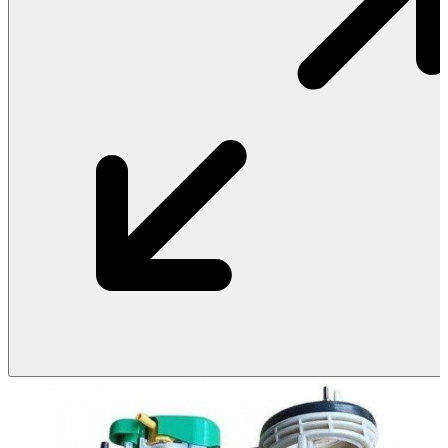
Vật Liệu Nước
Thiết Bị Nước STIEBEL ELTRON
Thiết Bị Nước ARISTON
Thiết Bị Nước TÂN Á ĐẠI THÀNH