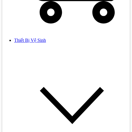
Thiết Bị Vệ Sinh