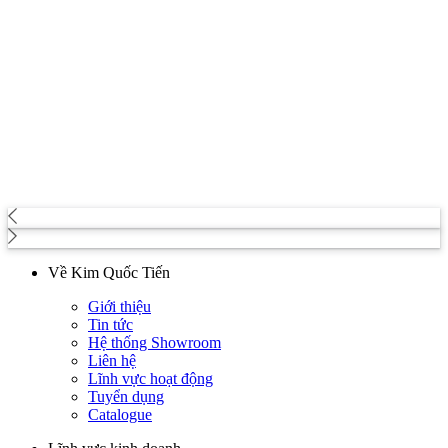
Về Kim Quốc Tiến
Giới thiệu
Tin tức
Hệ thống Showroom
Liên hệ
Lĩnh vực hoạt động
Tuyển dụng
Catalogue