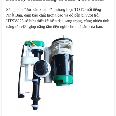
Sản phẩm được sản xuất bởi thương hiệu TOTO nổi tiếng
Nhật Bản, đảm bảo chất lượng cao và độ bền bỉ vượt trội.
HTSV823 sở hữu thiết kế hiện đại, sang trọng, cùng nhiều tính
năng ưu việt, giúp nâng tầm tiện nghi cho nhà tắm của bạn.