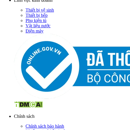
Lĩnh vực kinh doanh
Thiết bị vệ sinh
Thiết bị bếp
Phụ kiện tủ
Vật liệu nước
Điện máy
Chính sách
Chính sách bảo hành