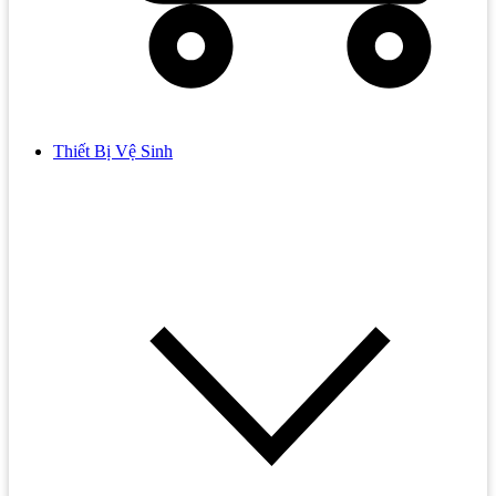
Thiết Bị Vệ Sinh