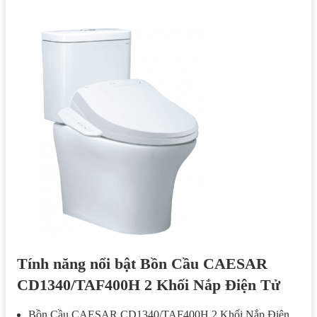
Tính năng nổi bật Bồn Cầu CAESAR
CD1340/TAF400H 2 Khối Nắp Điện Tử
Bồn Cầu CAESAR CD1340/TAF400H 2 Khối Nắp Điện