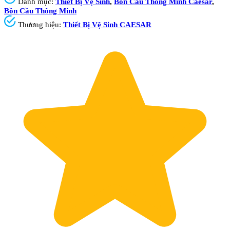
Danh mục:
Thiết Bị Vệ Sinh
,
Bồn Cầu Thông Minh Caesar
,
Bồn Cầu Thông Minh
Thương hiệu:
Thiết Bị Vệ Sinh CAESAR