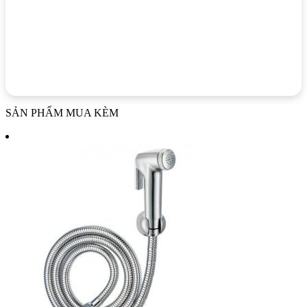
SẢN PHẨM MUA KÈM