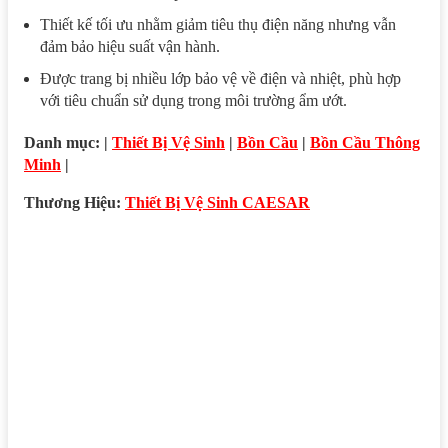
Thiết kế tối ưu nhằm giảm tiêu thụ điện năng nhưng vẫn
đảm bảo hiệu suất vận hành.
Được trang bị nhiều lớp bảo vệ về điện và nhiệt, phù hợp
với tiêu chuẩn sử dụng trong môi trường ẩm ướt.
Danh mục: |
Thiết Bị Vệ Sinh
|
Bồn Cầu
|
Bồn Cầu Thông
Minh
|
Thương Hiệu:
Thiết Bị Vệ Sinh CAESAR