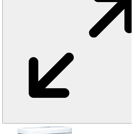
Vật Liệu Nước
Thiết Bị Nước STIEBEL ELTRON
Thiết Bị Nước ARISTON
Thiết Bị Nước TÂN Á ĐẠI THÀNH