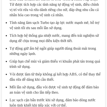
Tử được tích hợp các tính năng tự động vệ sinh, điều chỉnh
vị trí vòi rửa và rửa dành riêng cho nữ, đáp ứng nhu cầu cá
nhân hóa cao trong vệ sinh cá nhân.
Tính năng làm sạch Turbo tạo áp lực nước mạnh mẽ, hỗ trợ
vệ sinh tối ưu sau mỗi lần sử dụng.
Tích hợp hệ thống gia nhiệt nước, mang đến trải nghiệm sử
dụng dễ chịu trong mọi điều kiện thời tiết.
Tự động giữ ấm bệ ngồi giúp người dùng thoải mái trong
những ngày lạnh.
Giúp hạn chế mùi và giảm thiểu vi khuẩn phát tán trong quá
trình sử dụng.
Vòi được làm từ thép không gỉ kết hợp ABS, có thể thay thế
đầu rửa dễ dàng khi cần thiết.
Mỗi lần sử dụng, đầu vòi được vệ sinh tự động để đảm bảo
an toàn vệ sinh cho lần tiếp theo.
Lọc sạch cặn bẩn trước khi sử dụng, đảm bảo dòng nước
luôn tinh khiết khi tiếp xúc với cơ thể.