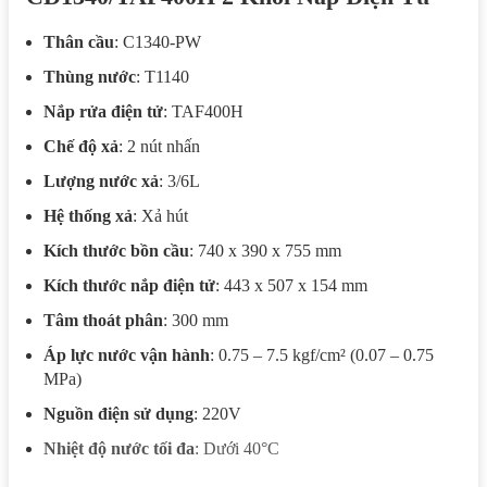
Thân cầu
: C1340-PW
Thùng nước
: T1140
Nắp rửa điện tử
: TAF400H
Chế độ xả
: 2 nút nhấn
Lượng nước xả
: 3/6L
Hệ thống xả
: Xả hút
Kích thước bồn cầu
: 740 x 390 x 755 mm
Kích thước nắp điện tử
: 443 x 507 x 154 mm
Tâm thoát phân
: 300 mm
Áp lực nước vận hành
: 0.75 – 7.5 kgf/cm² (0.07 – 0.75
MPa)
Nguồn điện sử dụng
: 220V
Nhiệt độ nước tối đa
: Dưới 40°C