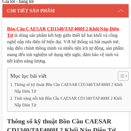
Giá tốt - hàng tốt
CHI TIẾT SẢN PHẨM
Bồn Cầu CAESAR CD1340/TAF400H 2 Khối Nắp Điện
Tử
là dòng sản phẩm kết hợp giữa thiết kế hai khối và công
nghệ nắp rửa điện tử hiện đại. Với hệ thống xả hút mạnh mẽ,
nắp điều chỉnh thông minh và nhiều tiện ích tự động, sản phẩm
mang đến trải nghiệm sử dụng tiện nghi, đảm bảo vệ sinh và
tiết kiệm năng lượng.
Mục lục bài viết
Thông số kỹ thuật Bồn Cầu CAESAR CD1340/TAF400H 2 Khối
Nắp Điện Tử
Tính năng nổi bật Bồn Cầu CAESAR CD1340/TAF400H 2 Khối
Nắp Điện Tử
Thông số kỹ thuật Bồn Cầu CAESAR
CD1340/TAF400H 2 Khối Nắp Điện Tử