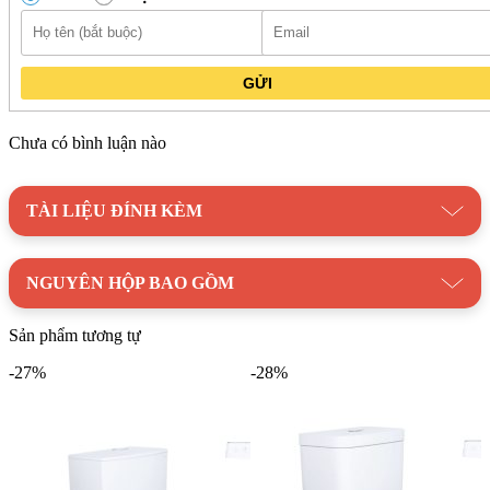
GỬI
Chưa có bình luận nào
TÀI LIỆU ĐÍNH KÈM
NGUYÊN HỘP BAO GỒM
Sản phẩm tương tự
-27%
-28%