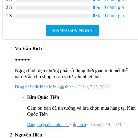
2
0%
| 0 đánh giá
1
0%
| 0 đánh giá
ĐÁNH GIÁ NGAY
Võ Văn Bích
★
★
★
★
★
Ngoại hình đẹp nhưng phải sử dụng thời gian mới biết thế
nào. Vẫn cho shop 5 sao vì tư vấn nhiệt tình
Đăng nhập để bình luận
•
thích
•
Tháng 7 25, 2023
Kim Quốc Tiến
Cảm ơn bạn đã tin tưởng và lựa chọn mua hàng tại Kim
Quốc Tiến
Đăng nhập để bình luận
•
thích
•
Tháng 8 19, 2023
Nguyễn Hiếu