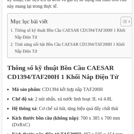
này mang lại trong thực tế.
Mục lục bài viết
Thông số kỹ thuật Bồn Cầu CAESAR CD1394/TAF200H 1 Khối
Nắp Điện Tử
Tính năng nổi bật Bồn Cầu CAESAR CD1394/TAF200H 1 Khối
Nắp Điện Tử
Thông số kỹ thuật Bồn Cầu CAESAR
CD1394/TAF200H 1 Khối Nắp Điện Tử
Mã sản phẩm
: CD1394 kết hợp nắp TAF200H
Chế độ xả
: 2 nút nhấn, xả nước linh hoạt 3L và 4.8L
Hệ thống xả
: Cơ chế xả hút, tăng hiệu quả đẩy chất thải
Kích thước bồn cầu (không nắp)
: 700 x 385 x 700 mm
(DxRxC)