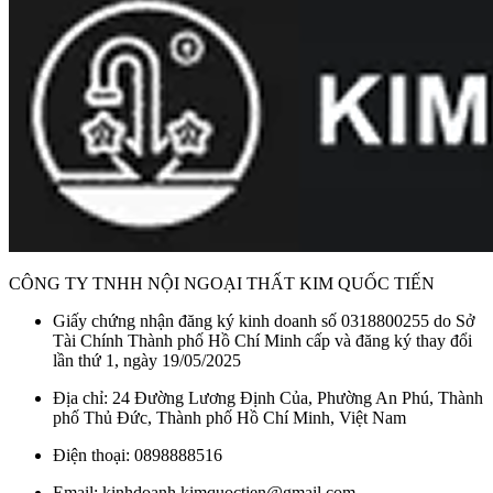
CÔNG TY TNHH NỘI NGOẠI THẤT KIM QUỐC TIẾN
Giấy chứng nhận đăng ký kinh doanh số 0318800255 do Sở
Tài Chính Thành phố Hồ Chí Minh cấp và đăng ký thay đổi
lần thứ 1, ngày 19/05/2025
Địa chỉ: 24 Đường Lương Định Của, Phường An Phú, Thành
phố Thủ Đức, Thành phố Hồ Chí Minh, Việt Nam
Điện thoại: 0898888516
Email: kinhdoanh.kimquoctien@gmail.com