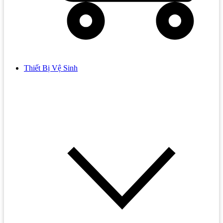
Thiết Bị Vệ Sinh