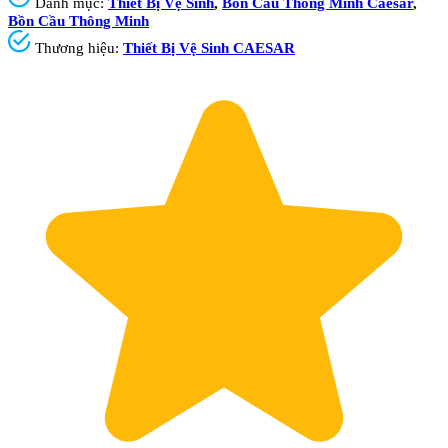
Danh mục:
Thiết Bị Vệ Sinh
,
Bồn Cầu Thông Minh Caesar
,
Bồn Cầu Thông Minh
Thương hiệu:
Thiết Bị Vệ Sinh CAESAR