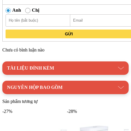
Anh
Chị
GỬI
Chưa có bình luận nào
TÀI LIỆU ĐÍNH KÈM
NGUYÊN HỘP BAO GỒM
Sản phẩm tương tự
-27%
-28%