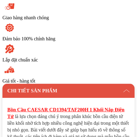
số
lượng
Giao hàng nhanh chóng
Đảm bảo 100% chính hãng
Lắp đặt chuẩn xác
Giá tốt - hàng tốt
CHI TIẾT SẢN PHẨM
Bồn Cầu CAESAR CD1394/TAF200H 1 Khối Nắp Điện
Tử
là lựa chọn đáng chú ý trong phân khúc bồn cầu điện tử
liền khối nhờ tích hợp nhiều công nghệ hiện đại trong một thiết
bị nhỏ gọn. Bài viết dưới đây sẽ giúp bạn hiểu rõ về thông số
kỹ thuật, các tiện ích đi kèm và giá trị sử dụng mà mẫu bồn cầu