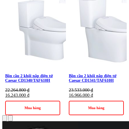
Bồn cầu 2 khối nắp điện tử
Bồn cầu 2 khối nắp điện tử
Caesar CD1340/TAF610H
Caesar CD1341/TAF610H
22.264.800
₫
23.533.000
₫
16.243.000
₫
16.966.000
₫
Mua hàng
Mua hàng