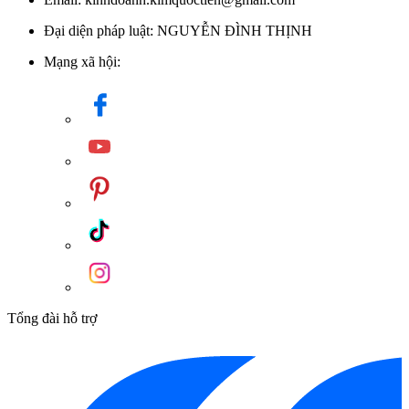
Đại diện pháp luật: NGUYỄN ĐÌNH THỊNH
Mạng xã hội:
Tổng đài hỗ trợ