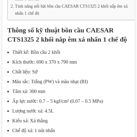
Tính năng nổi bật bồn cầu CAESAR CTS1325 2 khối nắp êm xả
nhấn 1 chế độ
Thông số kỹ thuật bồn cầu CAESAR
CTS1325 2 khối nắp êm xả nhấn 1 chế độ
Thiết kế: Bồn cầu 2 khối
Kích thước: 690 x 370 x 790 mm
Chất liệu: Sứ
Màu sắc: Trắng (PW) và màu nhạt (BI)
Tâm xả: 300 mm
Áp lực nước: 0.7 – 5 kgf/cm² (0.07 – 0.5 MPa)
Lượng nước xả: 4.5L
Kiểu xả: Xả thẳng
Chế độ xả: 1 nút nhấn