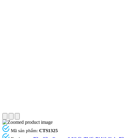
Mã sản phẩm:
CTS1325