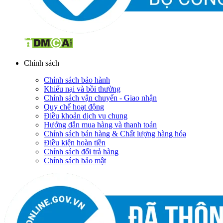
Chính sách
Chính sách bảo hành
Khiếu nại và bồi thường
Chính sách vận chuyển - Giao nhận
Quy chế hoạt động
Điều khoản dịch vụ chung
Hướng dẫn mua hàng và thanh toán
Chính sách bán hàng & Chất lượng hàng hóa
Điều kiện hoàn tiền
Chính sách đổi trả hàng
Chính sách bảo mật