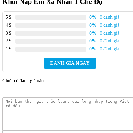
Khối Nắp Êm Xả Nhấn 1 Chế Độ
5
0%
| 0 đánh giá
4
0%
| 0 đánh giá
3
0%
| 0 đánh giá
2
0%
| 0 đánh giá
1
0%
| 0 đánh giá
ĐÁNH GIÁ NGAY
Chưa có đánh giá nào.