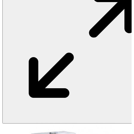
Vật Liệu Nước
Thiết Bị Nước STIEBEL ELTRON
Thiết Bị Nước ARISTON
Thiết Bị Nước TÂN Á ĐẠI THÀNH