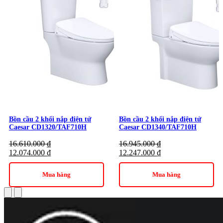
Bồn cầu 2 khối nắp điện tử
Bồn cầu 2 khối nắp điện tử
Caesar CD1320/TAF710H
Caesar CD1340/TAF710H
16.610.000
₫
16.945.000
₫
12.074.000
₫
12.247.000
₫
Mua hàng
Mua hàng