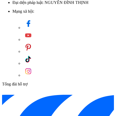
Đại diện pháp luật: NGUYỄN ĐÌNH THỊNH
Mạng xã hội:
Tổng đài hỗ trợ