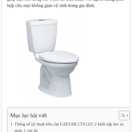
hợp cho mọi không gian vệ sinh trong gia đình.
Mục lục bài viết
Thông số kỹ thuật bồn cầu CAESAR CTS1325 2 khối nắp êm xả
nhấn 1 chế độ