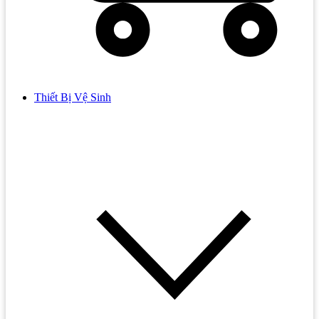
Thiết Bị Vệ Sinh