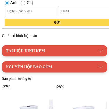
Anh
Chị
GỬI
Chưa có bình luận nào
TÀI LIỆU ĐÍNH KÈM
NGUYÊN HỘP BAO GỒM
Sản phẩm tương tự
-27%
-28%