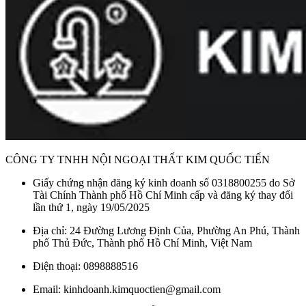
CÔNG TY TNHH NỘI NGOẠI THẤT KIM QUỐC TIẾN
Giấy chứng nhận đăng ký kinh doanh số 0318800255 do Sở
Tài Chính Thành phố Hồ Chí Minh cấp và đăng ký thay đổi
lần thứ 1, ngày 19/05/2025
Địa chỉ: 24 Đường Lương Định Của, Phường An Phú, Thành
phố Thủ Đức, Thành phố Hồ Chí Minh, Việt Nam
Điện thoại: 0898888516
Email: kinhdoanh.kimquoctien@gmail.com