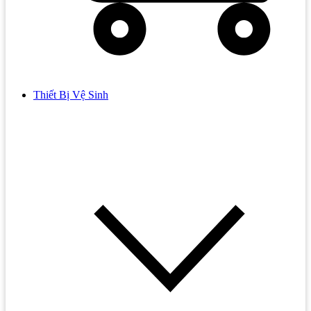
Thiết Bị Vệ Sinh