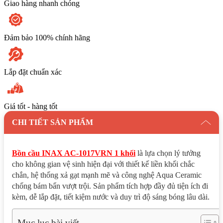
Giao hàng nhanh chóng
Đảm bảo 100% chính hãng
Lắp đặt chuẩn xác
Giá tốt - hàng tốt
CHI TIẾT SẢN PHẨM
Bồn cầu INAX AC-1017VRN 1 khối
là lựa chọn lý tưởng
cho không gian vệ sinh hiện đại với thiết kế liền khối chắc
chắn, hệ thống xả gạt mạnh mẽ và công nghệ Aqua Ceramic
chống bám bẩn vượt trội. Sản phẩm tích hợp đầy đủ tiện ích đi
kèm, dễ lắp đặt, tiết kiệm nước và duy trì độ sáng bóng lâu dài.
Mục lục bài viết