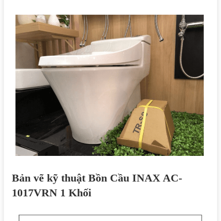
Bản vẽ kỹ thuật Bồn Cầu INAX AC-
1017VRN 1 Khối