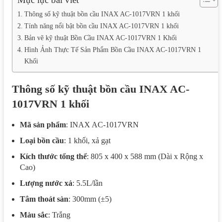
Thông số kỹ thuật bồn cầu INAX AC-1017VRN 1 khối
Tính năng nổi bật bồn cầu INAX AC-1017VRN 1 khối
Bản vẽ kỹ thuật Bồn Cầu INAX AC-1017VRN 1 Khối
Hình Ảnh Thực Tế Sản Phẩm Bồn Cầu INAX AC-1017VRN 1
Khối
Thông số kỹ thuật bồn cầu INAX AC-
1017VRN 1 khối
Mã sản phẩm
: INAX AC-1017VRN
Loại bồn cầu
: 1 khối, xả gạt
Kích thước tổng thể
: 805 x 400 x 588 mm (Dài x Rộng x
Cao)
Lượng nước xả
: 5.5L/lần
Tâm thoát sàn
: 300mm (±5)
Màu sắc
: Trắng