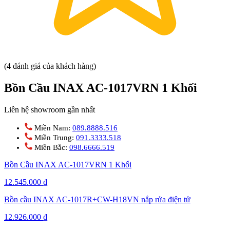
(4 đánh giá của khách hàng)
Bồn Cầu INAX AC-1017VRN 1 Khối
Liên hệ showroom gần nhất
Miền Nam:
089.8888.516
Miền Trung:
091.3333.518
Miền Bắc:
098.6666.519
Bồn Cầu INAX AC-1017VRN 1 Khối
12.545.000
₫
Bồn cầu INAX AC-1017R+CW-H18VN nắp rửa điện tử
12.926.000
₫