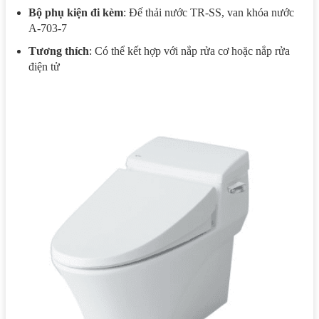
Bộ phụ kiện đi kèm
: Đế thải nước TR-SS, van khóa nước
A-703-7
Tương thích
: Có thể kết hợp với nắp rửa cơ hoặc nắp rửa
điện tử