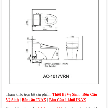
Tham khảo trọn bộ sản phẩm:
Thiết Bị Vệ Sinh
|
Bồn Cầu
Vệ Sinh
|
Bồn cầu INAX
|
Bồn Cầu 1 khối INAX