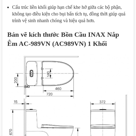
Cấu trúc liền khối giúp hạn chế khe hở giữa các bộ phận,
không tạo điều kiện cho bụi bẩn tích tụ, đồng thời giúp quá
trình vệ sinh nhanh chóng và hiệu quả hơn.
Bản vẽ kích thước Bồn Cầu INAX Nắp
Êm AC-989VN (AC989VN) 1 Khối