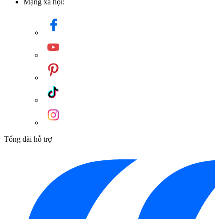
Mạng xã hội:
Tổng đài hỗ trợ