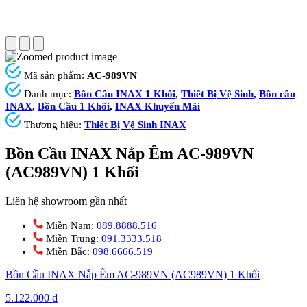
Mã sản phẩm:
AC-989VN
Danh mục:
Bồn Cầu INAX 1 Khối
,
Thiết Bị Vệ Sinh
,
Bồn cầu
INAX
,
Bồn Cầu 1 Khối
,
INAX Khuyến Mãi
Thương hiệu:
Thiết Bị Vệ Sinh INAX
Bồn Cầu INAX Nắp Êm AC-989VN
(AC989VN) 1 Khối
Liên hệ showroom gần nhất
Miền Nam:
089.8888.516
Miền Trung:
091.3333.518
Miền Bắc:
098.6666.519
Bồn Cầu INAX Nắp Êm AC-989VN (AC989VN) 1 Khối
5.122.000
₫