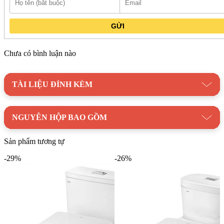
GỬI
Chưa có bình luận nào
TÀI LIỆU ĐÍNH KÈM
NGUYÊN HỘP BAO GỒM
Sản phẩm tương tự
-29%
-26%