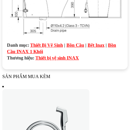
Danh mục:
Thiết Bị Vệ Sinh
|
Bồn Cầu
|
Bệt Inax
|
Bồn
Cầu INAX 1 Khối
Thương hiệu:
Thiết bị vệ sinh INAX
SẢN PHẨM MUA KÈM