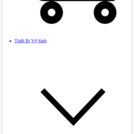
Thiết Bị Vệ Sinh