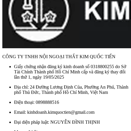
CÔNG TY TNHH NỘI NGOẠI THẤT KIM QUỐC TIẾN
Giấy chứng nhận đăng ký kinh doanh số 0318800255 do Sở
Tài Chính Thành phố Hồ Chí Minh cấp và đăng ký thay đổi
lần thứ 1, ngày 19/05/2025
Địa chỉ: 24 Đường Lương Định Của, Phường An Phú, Thành
phố Thủ Đức, Thành phố Hồ Chí Minh, Việt Nam
Điện thoại: 0898888516
Email: kinhdoanh.kimquoctien@gmail.com
Đại diện pháp luật: NGUYỄN ĐÌNH THỊNH