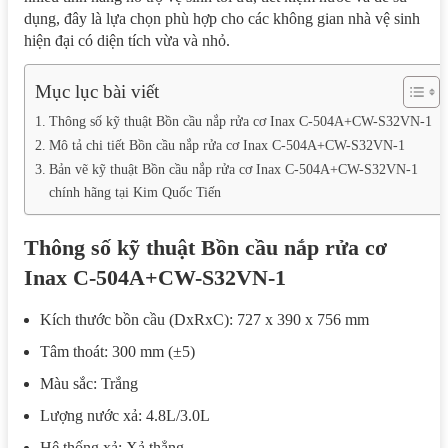
dụng, đây là lựa chọn phù hợp cho các không gian nhà vệ sinh
hiện đại có diện tích vừa và nhỏ.
Mục lục bài viết
Thông số kỹ thuật Bồn cầu nắp rửa cơ Inax C-504A+CW-S32VN-1
Mô tả chi tiết Bồn cầu nắp rửa cơ Inax C-504A+CW-S32VN-1
Bản vẽ kỹ thuật Bồn cầu nắp rửa cơ Inax C-504A+CW-S32VN-1
chính hãng tại Kim Quốc Tiến
Thông số kỹ thuật Bồn cầu nắp rửa cơ
Inax C-504A+CW-S32VN-1
Kích thước bồn cầu (DxRxC): 727 x 390 x 756 mm
Tâm thoát: 300 mm (±5)
Màu sắc: Trắng
Lượng nước xả: 4.8L/3.0L
Hệ thống xả: Xả thẳng