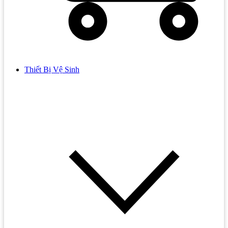
Thiết Bị Vệ Sinh