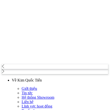
Về Kim Quốc Tiến
Giới thiệu
Tin tức
Hệ thống Showroom
Liên hệ
Lĩnh vực hoạt động