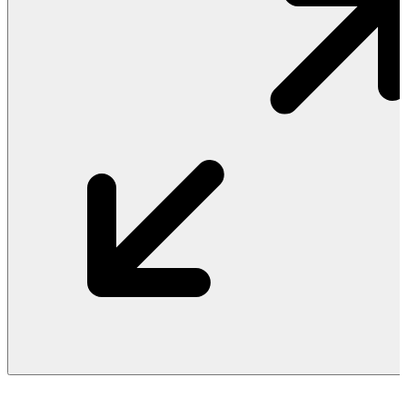
Vật Liệu Nước
Thiết Bị Nước STIEBEL ELTRON
Thiết Bị Nước ARISTON
Thiết Bị Nước TÂN Á ĐẠI THÀNH