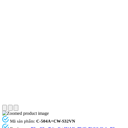
Mã sản phẩm:
C-504A+CW-S32VN