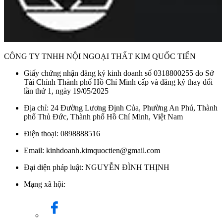
CÔNG TY TNHH NỘI NGOẠI THẤT KIM QUỐC TIẾN
Giấy chứng nhận đăng ký kinh doanh số 0318800255 do Sở
Tài Chính Thành phố Hồ Chí Minh cấp và đăng ký thay đổi
lần thứ 1, ngày 19/05/2025
Địa chỉ: 24 Đường Lương Định Của, Phường An Phú, Thành
phố Thủ Đức, Thành phố Hồ Chí Minh, Việt Nam
Điện thoại: 0898888516
Email: kinhdoanh.kimquoctien@gmail.com
Đại diện pháp luật: NGUYỄN ĐÌNH THỊNH
Mạng xã hội: