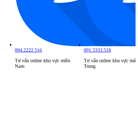
094.2222.516
091.3333.518
Tư vấn online khu vực
miền
Tư vấn online khu vực
miề
Nam
Trung