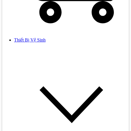
Thiết Bị Vệ Sinh