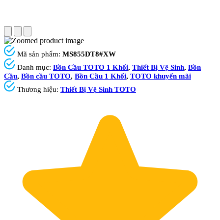
Mã sản phẩm:
MS855DT8#XW
Danh mục:
Bồn Cầu TOTO 1 Khối
,
Thiết Bị Vệ Sinh
,
Bồn
Cầu
,
Bồn cầu TOTO
,
Bồn Cầu 1 Khối
,
TOTO khuyến mãi
Thương hiệu:
Thiết Bị Vệ Sinh TOTO