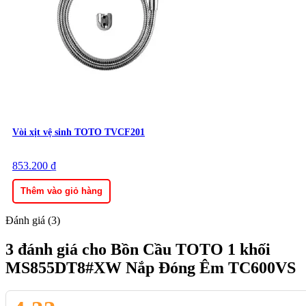
Vòi xịt vệ sinh TOTO TVCF201
853.200
₫
Thêm vào giỏ hàng
Đánh giá (3)
3 đánh giá cho
Bồn Cầu TOTO 1 khối
MS855DT8#XW Nắp Đóng Êm TC600VS