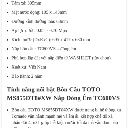
Tâm xả: 305mm
Mặt nước đọng: 105 x 143mm
Đường kính đường thải: 63mm
Áp lực nước: 0.05 ~ 0.70 Mpa
Kích thước (DxRxC): 695 x 417 x 630 mm
Nắp bồn cầu: TC600VS – đóng êm
Phù hợp lắp đặt với nắp điện tử WASHLET (tùy chọn)
Xuất xứ: Việt Nam
Bảo hành: 2 năm
Tính năng nổi bật Bồn Cầu TOTO
MS855DT8#XW Nắp Đóng Êm TC600VS
Bồn cầu TOTO MS855DT8#XW được trang bị hệ thống xả
Tornado vận hành mạnh mẽ và êm ái, kết hợp chế độ xả
nhấn đôi 4.5/3L giúp tiết kiệm nước tối đa mà vẫn đảm bảo