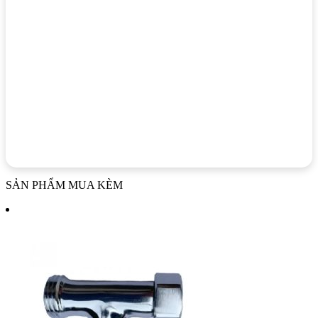
SẢN PHẨM MUA KÈM