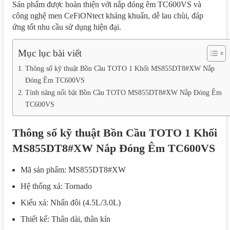
Sản phẩm được hoàn thiện với nắp đóng êm TC600VS và
công nghệ men CeFiONtect kháng khuẩn, dễ lau chùi, đáp
ứng tốt nhu cầu sử dụng hiện đại.
Mục lục bài viết
Thông số kỹ thuật Bồn Cầu TOTO 1 Khối MS855DT8#XW Nắp
Đóng Êm TC600VS
Tính năng nổi bật Bồn Cầu TOTO MS855DT8#XW Nắp Đóng Êm
TC600VS
Thông số kỹ thuật Bồn Cầu TOTO 1 Khối
MS855DT8#XW Nắp Đóng Êm TC600VS
Mã sản phẩm: MS855DT8#XW
Hệ thống xả: Tornado
Kiểu xả: Nhấn đôi (4.5L/3.0L)
Thiết kế: Thân dài, thân kín