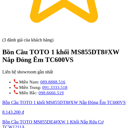
(3 đánh giá của khách hàng)
Bồn Cầu TOTO 1 khối MS855DT8#XW
Nắp Đóng Êm TC600VS
Liên hệ showroom gần nhất
Miền Nam:
089.8888.516
Miền Trung:
091.3333.518
Miền Bắc:
098.6666.519
Bồn Cầu TOTO 1 khối MS855DT8#XW Nắp Đóng Êm TC600VS
8.143.200
₫
Bồn Cầu TOTO MS855DE4#XW 1 Khối Nắp Rửa Cơ
TCW1211A