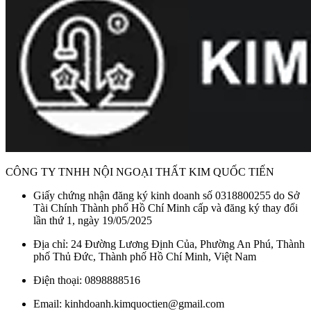
CÔNG TY TNHH NỘI NGOẠI THẤT KIM QUỐC TIẾN
Giấy chứng nhận đăng ký kinh doanh số 0318800255 do Sở
Tài Chính Thành phố Hồ Chí Minh cấp và đăng ký thay đổi
lần thứ 1, ngày 19/05/2025
Địa chỉ: 24 Đường Lương Định Của, Phường An Phú, Thành
phố Thủ Đức, Thành phố Hồ Chí Minh, Việt Nam
Điện thoại: 0898888516
Email: kinhdoanh.kimquoctien@gmail.com