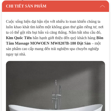
CHI TIẾT SẢN PHẨM
Cuộc sống hiện đại bận rộn với nhiều lo toan khiến chúng ta
luôn khao khát tìm kiếm một không gian thư giãn riêng tư, nơi
ta có thể gột rửa bụi bẩn và căng thẳng. Nắm bắt nhu cầu đó,
Kim Quốc Tiến
hân hạnh giới thiệu đến quý khách hàng
Bồn
Tắm Massage MOWOEN MW8207B-180 Đặt Sàn
– một
sản phẩm cao cấp mang đến trải nghiệm spa chuyên nghiệp
ngay tại nhà.