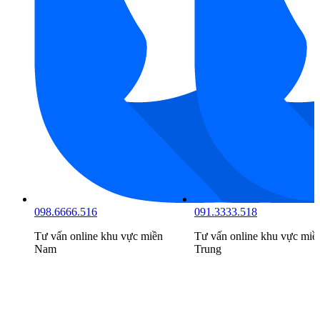
098.6666.516
091.3333.518
Tư vấn online khu vực
miền
Tư vấn online khu vực
miề
Nam
Trung