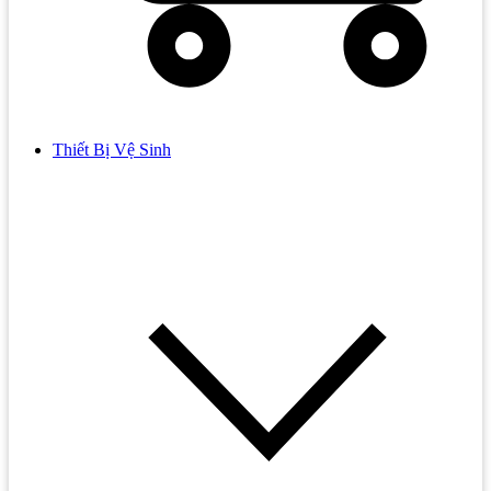
Thiết Bị Vệ Sinh