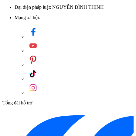
Đại diện pháp luật: NGUYỄN ĐÌNH THỊNH
Mạng xã hội:
Tổng đài hỗ trợ