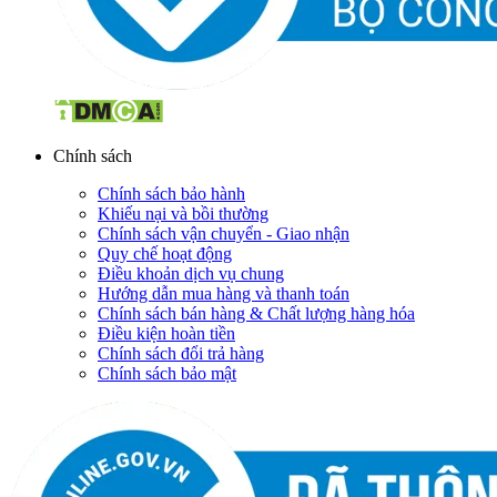
Chính sách
Chính sách bảo hành
Khiếu nại và bồi thường
Chính sách vận chuyển - Giao nhận
Quy chế hoạt động
Điều khoản dịch vụ chung
Hướng dẫn mua hàng và thanh toán
Chính sách bán hàng & Chất lượng hàng hóa
Điều kiện hoàn tiền
Chính sách đổi trả hàng
Chính sách bảo mật