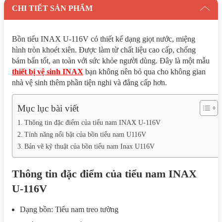
CHI TIẾT SẢN PHẨM
Bồn tiểu INAX U-116V có thiết kế dạng giọt nước, miệng
hình tròn khoét xiên. Được làm từ chất liệu cao cấp, chống
bám bẩn tốt, an toàn với sức khỏe người dùng. Đây là một mẫu
thiết bị vệ sinh INAX
bạn không nên bỏ qua cho không gian
nhà vệ sinh thêm phần tiện nghi và đẳng cấp hơn.
Mục lục bài viết
Thông tin đặc điểm của tiểu nam INAX U-116V
Tính năng nổi bật của bồn tiểu nam U116V
Bản vẽ kỹ thuật của bồn tiểu nam Inax U116V
Thông tin đặc điểm của tiểu nam INAX
U-116V
Dạng bồn: Tiểu nam treo tường