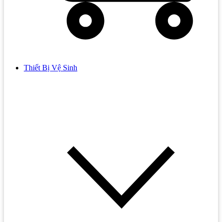
Thiết Bị Vệ Sinh