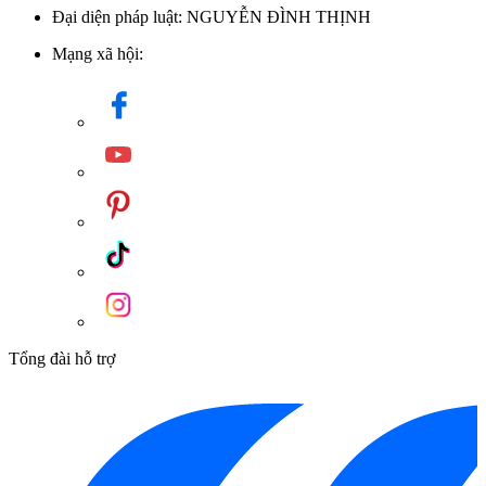
Đại diện pháp luật: NGUYỄN ĐÌNH THỊNH
Mạng xã hội:
Tổng đài hỗ trợ