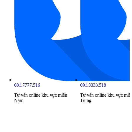
081.7777.516
091.3333.518
Tư vấn online khu vực
miền
Tư vấn online khu vực
miề
Nam
Trung