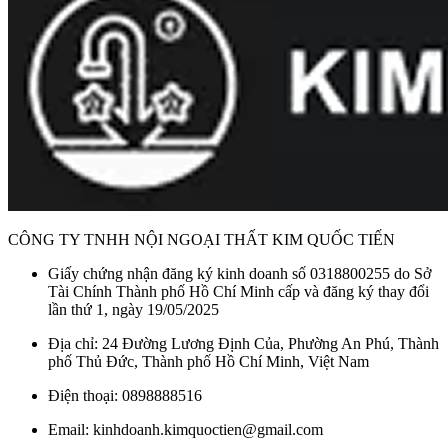
CÔNG TY TNHH NỘI NGOẠI THẤT KIM QUỐC TIẾN
Giấy chứng nhận đăng ký kinh doanh số 0318800255 do Sở
Tài Chính Thành phố Hồ Chí Minh cấp và đăng ký thay đổi
lần thứ 1, ngày 19/05/2025
Địa chỉ: 24 Đường Lương Định Của, Phường An Phú, Thành
phố Thủ Đức, Thành phố Hồ Chí Minh, Việt Nam
Điện thoại: 0898888516
Email: kinhdoanh.kimquoctien@gmail.com