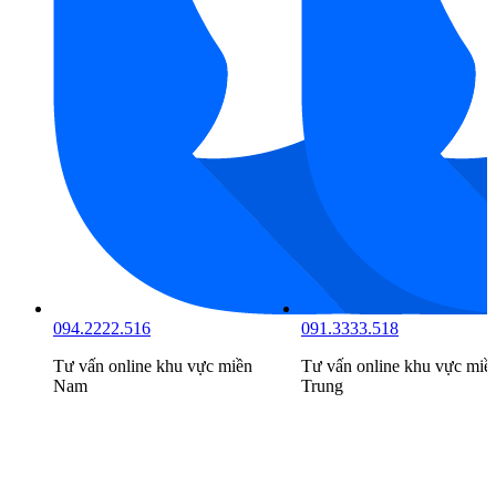
094.2222.516
091.3333.518
Tư vấn online khu vực
miền
Tư vấn online khu vực
miề
Nam
Trung