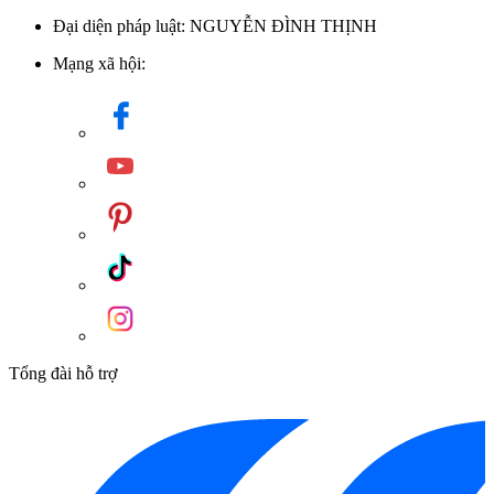
Đại diện pháp luật: NGUYỄN ĐÌNH THỊNH
Mạng xã hội:
Tổng đài hỗ trợ