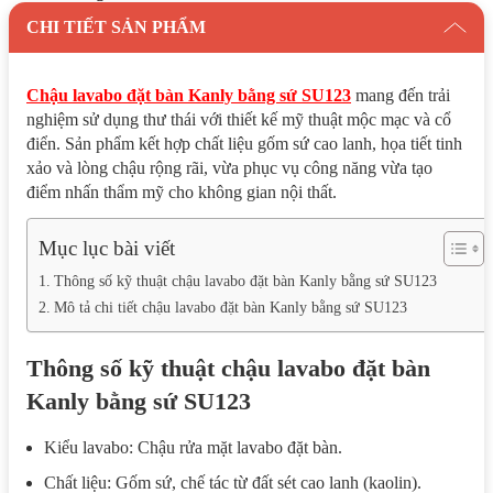
CHI TIẾT SẢN PHẨM
Chậu lavabo đặt bàn Kanly bằng sứ SU123
mang đến trải
nghiệm sử dụng thư thái với thiết kế mỹ thuật mộc mạc và cổ
điển. Sản phẩm kết hợp chất liệu gốm sứ cao lanh, họa tiết tinh
xảo và lòng chậu rộng rãi, vừa phục vụ công năng vừa tạo
điểm nhấn thẩm mỹ cho không gian nội thất.
Mục lục bài viết
Thông số kỹ thuật chậu lavabo đặt bàn Kanly bằng sứ SU123
Mô tả chi tiết chậu lavabo đặt bàn Kanly bằng sứ SU123
Thông số kỹ thuật chậu lavabo đặt bàn
Kanly bằng sứ SU123
Kiểu lavabo: Chậu rửa mặt lavabo đặt bàn.
Chất liệu: Gốm sứ, chế tác từ đất sét cao lanh (kaolin).