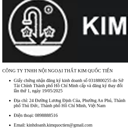
CÔNG TY TNHH NỘI NGOẠI THẤT KIM QUỐC TIẾN
Giấy chứng nhận đăng ký kinh doanh số 0318800255 do Sở
Tài Chính Thành phố Hồ Chí Minh cấp và đăng ký thay đổi
lần thứ 1, ngày 19/05/2025
Địa chỉ: 24 Đường Lương Định Của, Phường An Phú, Thành
phố Thủ Đức, Thành phố Hồ Chí Minh, Việt Nam
Điện thoại: 0898888516
Email: kinhdoanh.kimquoctien@gmail.com