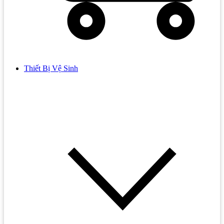
Thiết Bị Vệ Sinh