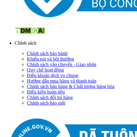
Chính sách
Chính sách bảo hành
Khiếu nại và bồi thường
Chính sách vận chuyển - Giao nhận
Quy chế hoạt động
Điều khoản dịch vụ chung
Hướng dẫn mua hàng và thanh toán
Chính sách bán hàng & Chất lượng hàng hóa
Điều kiện hoàn tiền
Chính sách đổi trả hàng
Chính sách bảo mật