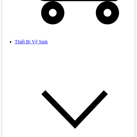
Thiết Bị Vệ Sinh