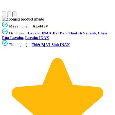
Mã sản phẩm:
AL-445V
Danh mục:
Lavabo INAX Đặt Bàn
,
Thiết Bị Vệ Sinh
,
Chậu
Rửa Lavabo
,
Lavabo INAX
Thương hiệu:
Thiết Bị Vệ Sinh INAX