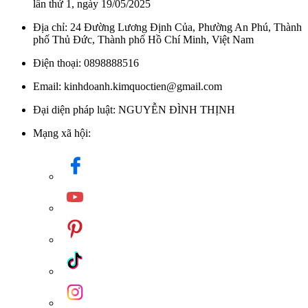
lần thứ 1, ngày 19/05/2025
Địa chỉ: 24 Đường Lương Định Của, Phường An Phú, Thành
phố Thủ Đức, Thành phố Hồ Chí Minh, Việt Nam
Điện thoại: 0898888516
Email: kinhdoanh.kimquoctien@gmail.com
Đại diện pháp luật: NGUYỄN ĐÌNH THỊNH
Công nghệ men sứ chống bẩn AQUA CERAMIC từ INAX
Mạng xã hội: