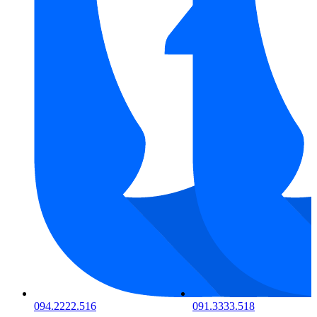
094.2222.516
091.3333.518