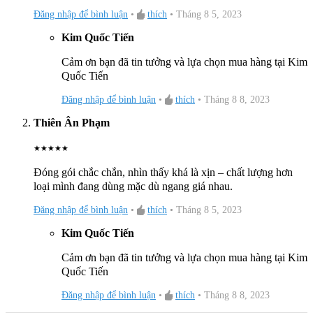
Đăng nhập để bình luận
•
thích
•
Tháng 8 5, 2023
Kim Quốc Tiến
Cảm ơn bạn đã tin tưởng và lựa chọn mua hàng tại Kim
Quốc Tiến
Đăng nhập để bình luận
•
thích
•
Tháng 8 8, 2023
Thiên Ân Phạm
★
★
★
★
★
Đóng gói chắc chắn, nhìn thấy khá là xịn – chất lượng hơn
loại mình đang dùng mặc dù ngang giá nhau.
Đăng nhập để bình luận
•
thích
•
Tháng 8 5, 2023
Hình Ảnh Lavabo INAX AL-445V Đặt Bàn Khi Đến Tay Khách Hàng
Kim Quốc Tiến
Cảm ơn bạn đã tin tưởng và lựa chọn mua hàng tại Kim
Quốc Tiến
Đăng nhập để bình luận
•
thích
•
Tháng 8 8, 2023