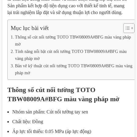
Sản phẩm kết hợp độ tiện dụng cao với thiết kế tinh tế, mang
lại trải nghiệm lắp đặt và sử dụng thuận lợi cho người dùng.
Mục lục bài viết
Thông số cút nối tường TOTO TBW08009A#BFG màu vàng pháp
mờ
Tính năng nổi bật cút nối tường TOTO TBW08009A#BFG màu
vàng pháp mờ
Bản vẽ kỹ thuật cút nối tường TOTO TBW08009A#BFG màu vàng
pháp mờ
Thông số cút nối tường TOTO
TBW08009A#BFG màu vàng pháp mờ
Nhóm sản phẩm: Cút nối tường tay sen
Chất liệu: Đồng
Áp lực tối thiểu: 0.05 MPa (áp lực động)