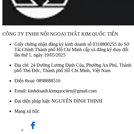
CÔNG TY TNHH NỘI NGOẠI THẤT KIM QUỐC TIẾN
Giấy chứng nhận đăng ký kinh doanh số 0318800255 do Sở
Tài Chính Thành phố Hồ Chí Minh cấp và đăng ký thay đổi
lần thứ 1, ngày 19/05/2025
Địa chỉ: 24 Đường Lương Định Của, Phường An Phú, Thành
phố Thủ Đức, Thành phố Hồ Chí Minh, Việt Nam
Điện thoại: 0898888516
Email: kinhdoanh.kimquoctien@gmail.com
Đại diện pháp luật: NGUYỄN ĐÌNH THỊNH
Mạng xã hội: