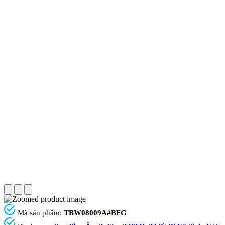
Mã sản phẩm:
TBW08009A#BFG