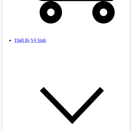
Thiết Bị Vệ Sinh