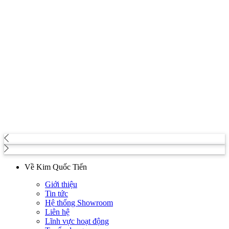
Về Kim Quốc Tiến
Giới thiệu
Tin tức
Hệ thống Showroom
Liên hệ
Lĩnh vực hoạt động