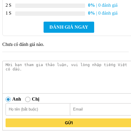
2
0%
| 0 đánh giá
1
0%
| 0 đánh giá
ĐÁNH GIÁ NGAY
Chưa có đánh giá nào.
Anh
Chị
GỬI