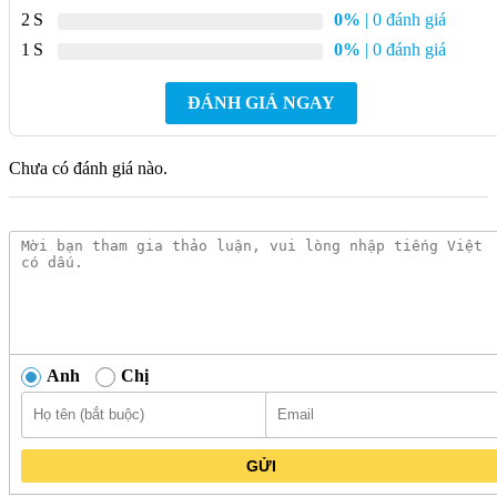
2
0%
| 0 đánh giá
1
0%
| 0 đánh giá
ĐÁNH GIÁ NGAY
Chưa có đánh giá nào.
Anh
Chị
GỬI