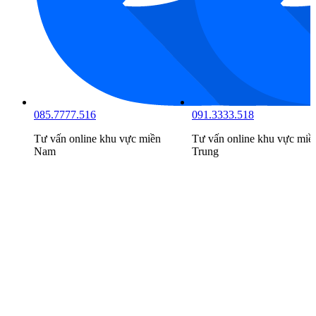
085.7777.516
091.3333.518
Tư vấn online khu vực
miền
Tư vấn online khu vực
miề
Nam
Trung