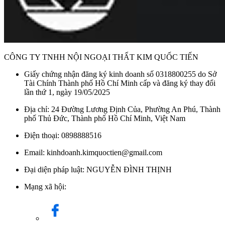
CÔNG TY TNHH NỘI NGOẠI THẤT KIM QUỐC TIẾN
Giấy chứng nhận đăng ký kinh doanh số 0318800255 do Sở
Tài Chính Thành phố Hồ Chí Minh cấp và đăng ký thay đổi
lần thứ 1, ngày 19/05/2025
Địa chỉ: 24 Đường Lương Định Của, Phường An Phú, Thành
phố Thủ Đức, Thành phố Hồ Chí Minh, Việt Nam
Điện thoại: 0898888516
Email: kinhdoanh.kimquoctien@gmail.com
Đại diện pháp luật: NGUYỄN ĐÌNH THỊNH
Mạng xã hội: