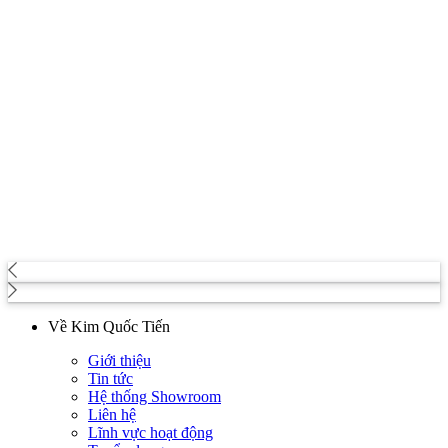
Về Kim Quốc Tiến
Giới thiệu
Tin tức
Hệ thống Showroom
Liên hệ
Lĩnh vực hoạt động