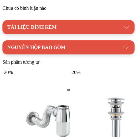
Chưa có bình luận nào
TÀI LIỆU ĐÍNH KÈM
NGUYÊN HỘP BAO GỒM
Sản phẩm tương tự
-20%
-20%