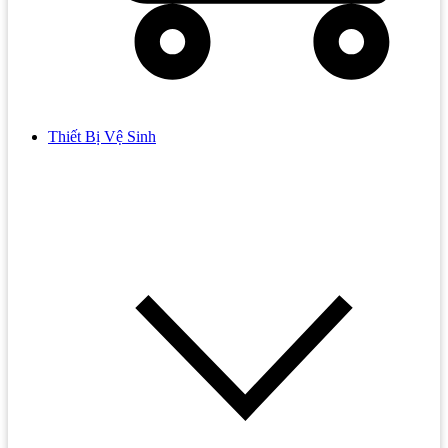
Thiết Bị Vệ Sinh