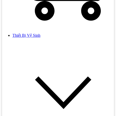
Thiết Bị Vệ Sinh