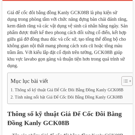
Giá để cốc đôi bằng đồng Kanly GCK08B là phụ kiện sử
dụng trong phòng tắm với chức năng đựng bàn chải đánh răng,
kem đánh răng và các vật dụng vệ sinh cá nhân hằng ngày. Sản
phẩm được thiết kế theo phong cách đối xứng cổ điển, kết hợp
giữa giá đỡ đồng thau đúc và cốc sứ, tạo tổng thể đồng bộ cho
không gian nội thất mang phong cách xưa cũ hoặc tông màu
trầm ấm. Với kiểu lắp đặt cố định trên tường, GCK08B giúp
khu vực lavabo gọn gàng và thuận tiện hơn trong quá trình sử
dụng.
Mục lục bài viết
Thông số kỹ thuật Giá Để Cốc Đôi Bằng Đồng Kanly GCK08B
Tính năng nổi bật Giá Để Cốc Đôi Bằng Đồng Kanly GCK08B
Thông số kỹ thuật Giá Để Cốc Đôi Bằng
Đồng Kanly GCK08B