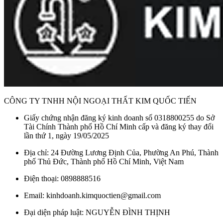
dụng.
CÔNG TY TNHH NỘI NGOẠI THẤT KIM QUỐC TIẾN
Giấy chứng nhận đăng ký kinh doanh số 0318800255 do Sở
Tài Chính Thành phố Hồ Chí Minh cấp và đăng ký thay đổi
lần thứ 1, ngày 19/05/2025
Địa chỉ: 24 Đường Lương Định Của, Phường An Phú, Thành
phố Thủ Đức, Thành phố Hồ Chí Minh, Việt Nam
Điện thoại: 0898888516
Email: kinhdoanh.kimquoctien@gmail.com
Đại diện pháp luật: NGUYỄN ĐÌNH THỊNH