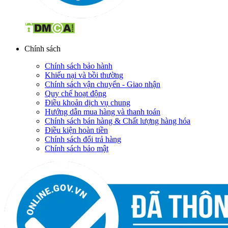
Chính sách
Chính sách bảo hành
Khiếu nại và bồi thường
Chính sách vận chuyển - Giao nhận
Quy chế hoạt động
Điều khoản dịch vụ chung
Hướng dẫn mua hàng và thanh toán
Chính sách bán hàng & Chất lượng hàng hóa
Điều kiện hoàn tiền
Chính sách đổi trả hàng
Chính sách bảo mật