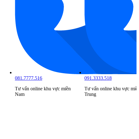
081.7777.516
091.3333.518
Tư vấn online khu vực
miền
Tư vấn online khu vực
miề
Nam
Trung