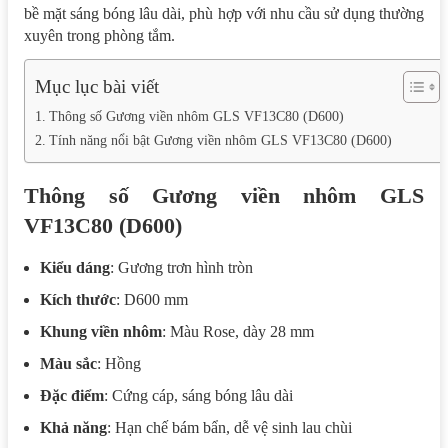
bề mặt sáng bóng lâu dài, phù hợp với nhu cầu sử dụng thường
xuyên trong phòng tắm.
Mục lục bài viết
Thông số Gương viền nhôm GLS VF13C80 (D600)
Tính năng nổi bật Gương viền nhôm GLS VF13C80 (D600)
Thông số Gương viền nhôm GLS
VF13C80 (D600)
Kiểu dáng
: Gương trơn hình tròn
Kích thước
: D600 mm
Khung viền nhôm
: Màu Rose, dày 28 mm
Màu sắc
: Hồng
Đặc điểm
: Cứng cáp, sáng bóng lâu dài
Khả năng
: Hạn chế bám bẩn, dễ vệ sinh lau chùi