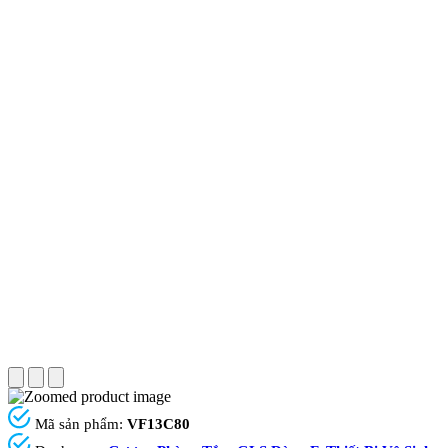
Mã sản phẩm:
VF13C80