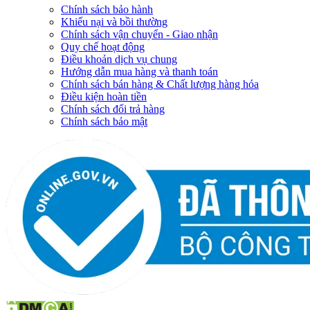
Chính sách bảo hành
Khiếu nại và bồi thường
Chính sách vận chuyển - Giao nhận
Quy chế hoạt động
Điều khoản dịch vụ chung
Hướng dẫn mua hàng và thanh toán
Chính sách bán hàng & Chất lượng hàng hóa
Điều kiện hoàn tiền
Chính sách đổi trả hàng
Chính sách bảo mật