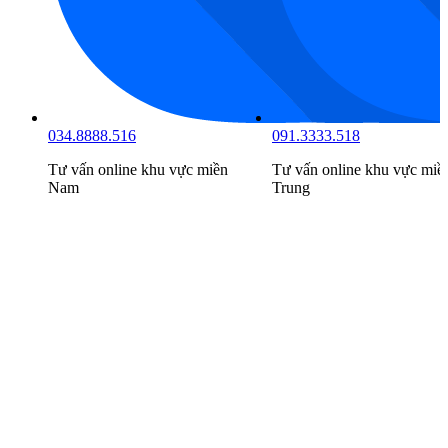
034.8888.516
091.3333.518
Tư vấn online khu vực
miền
Tư vấn online khu vực
miề
Nam
Trung