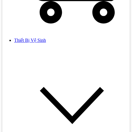
Thiết Bị Vệ Sinh