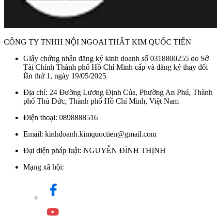
CÔNG TY TNHH NỘI NGOẠI THẤT KIM QUỐC TIẾN
Giấy chứng nhận đăng ký kinh doanh số 0318800255 do Sở
Tài Chính Thành phố Hồ Chí Minh cấp và đăng ký thay đổi
lần thứ 1, ngày 19/05/2025
Địa chỉ: 24 Đường Lương Định Của, Phường An Phú, Thành
phố Thủ Đức, Thành phố Hồ Chí Minh, Việt Nam
Điện thoại: 0898888516
Email: kinhdoanh.kimquoctien@gmail.com
Đại diện pháp luật: NGUYỄN ĐÌNH THỊNH
Mạng xã hội: