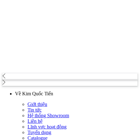
Về Kim Quốc Tiến
Giới thiệu
Tin tức
Hệ thống Showroom
Liên hệ
Lĩnh vực hoạt động
Tuyển dụng
Catalogue