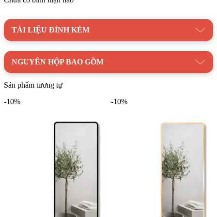
TÀI LIỆU ĐÍNH KÈM
NGUYÊN HỘP BAO GỒM
Sản phẩm tương tự
-10%
-10%