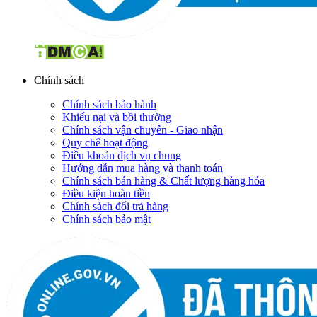
Chính sách
Chính sách bảo hành
Khiếu nại và bồi thường
Chính sách vận chuyển - Giao nhận
Quy chế hoạt động
Điều khoản dịch vụ chung
Hướng dẫn mua hàng và thanh toán
Chính sách bán hàng & Chất lượng hàng hóa
Điều kiện hoàn tiền
Chính sách đổi trả hàng
Chính sách bảo mật