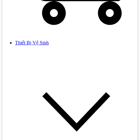
Thiết Bị Vệ Sinh