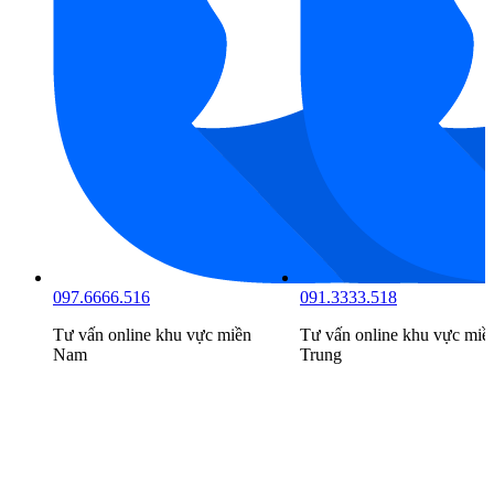
097.6666.516
091.3333.518
Tư vấn online khu vực
miền
Tư vấn online khu vực
miề
Nam
Trung