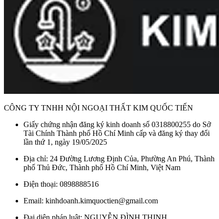
CÔNG TY TNHH NỘI NGOẠI THẤT KIM QUỐC TIẾN
Giấy chứng nhận đăng ký kinh doanh số 0318800255 do Sở
Tài Chính Thành phố Hồ Chí Minh cấp và đăng ký thay đổi
lần thứ 1, ngày 19/05/2025
Địa chỉ: 24 Đường Lương Định Của, Phường An Phú, Thành
phố Thủ Đức, Thành phố Hồ Chí Minh, Việt Nam
Điện thoại: 0898888516
Email: kinhdoanh.kimquoctien@gmail.com
Đại diện pháp luật: NGUYỄN ĐÌNH THỊNH