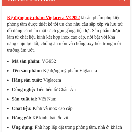
Kệ đựng mỹ phẩm Viglacera VG952
là sản phẩm phụ kiện
phòng tắm được thiết kế tối ưu cho nhu cầu sắp xếp và lưu trữ
đồ dùng cá nhân một cách gọn gàng, tiện lợi. Sản phẩm được
làm từ chất liệu kính kết hợp inox cao cấp, nổi bật với khả
năng chịu lực tốt, chống ăn mòn và chống oxy hóa trong môi
trường ẩm ướt.
Mã sản phẩm:
VG952
Tên sản phẩm:
Kệ đựng mỹ phẩm Viglacera
Hãng sản xuất:
Viglacera
Công nghệ:
Tiên tiến từ Châu Âu
Sản xuất tại:
Việt Nam
Chất liệu:
Kính và inox cao cấp
Đóng gói:
Kệ kính, bát, ốc vít
Ứng dụng:
Phù hợp lắp đặt trong phòng tắm, nhà ở, khách