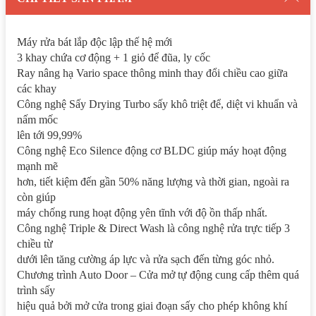
Máy rửa bát lắp độc lập thế hệ mới
3 khay chứa cơ động + 1 giỏ để đũa, ly cốc
Ray nâng hạ Vario space thông minh thay đổi chiều cao giữa
các khay
Công nghệ Sấy Drying Turbo sấy khô triệt để, diệt vi khuẩn và
nấm mốc
lên tới 99,99%
Công nghệ Eco Silence động cơ BLDC giúp máy hoạt động
mạnh mẽ
hơn, tiết kiệm đến gần 50% năng lượng và thời gian, ngoài ra
còn giúp
máy chống rung hoạt động yên tĩnh với độ ồn thấp nhất.
Công nghệ Triple & Direct Wash là công nghệ rửa trực tiếp 3
chiều từ
dưới lên tăng cường áp lực và rửa sạch đến từng góc nhỏ.
Chương trình Auto Door – Cửa mở tự động cung cấp thêm quá
trình sấy
hiệu quả bởi mở cửa trong giai đoạn sấy cho phép không khí