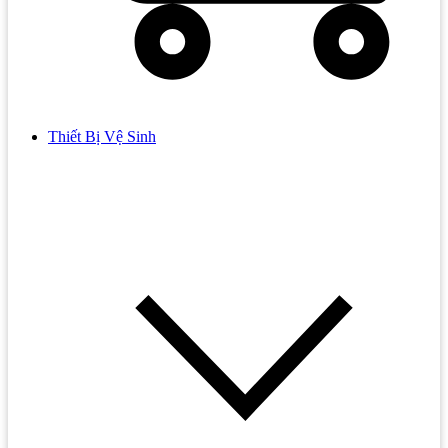
Thiết Bị Vệ Sinh