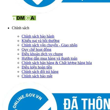
Chính sách
Chính sách bảo hành
Khiếu nại và bồi thường
Chính sách vận chuyển - Giao nhận
Quy chế hoạt động
Điều khoản dịch vụ chung
Hướng dẫn mua hàng và thanh toán
Chính sách bán hàng & Chất lượng hàng hóa
Điều kiện hoàn tiền
Chính sách đổi trả hàng
Chính sách bảo mật