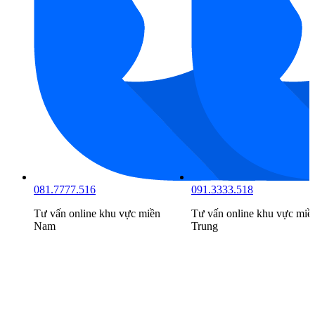
081.7777.516
091.3333.518
Tư vấn online khu vực
miền
Tư vấn online khu vực
miề
Nam
Trung