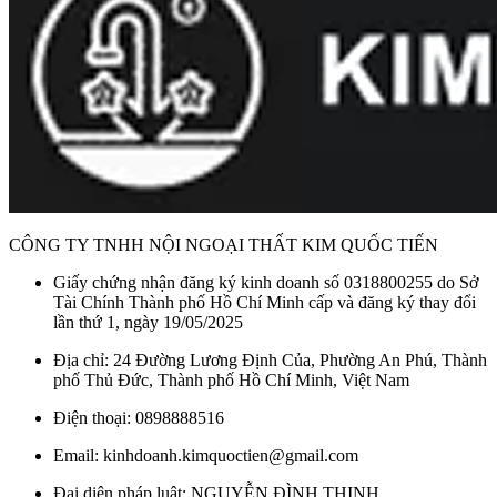
CÔNG TY TNHH NỘI NGOẠI THẤT KIM QUỐC TIẾN
Giấy chứng nhận đăng ký kinh doanh số 0318800255 do Sở
Tài Chính Thành phố Hồ Chí Minh cấp và đăng ký thay đổi
lần thứ 1, ngày 19/05/2025
Địa chỉ: 24 Đường Lương Định Của, Phường An Phú, Thành
phố Thủ Đức, Thành phố Hồ Chí Minh, Việt Nam
Điện thoại: 0898888516
Email: kinhdoanh.kimquoctien@gmail.com
Đại diện pháp luật: NGUYỄN ĐÌNH THỊNH