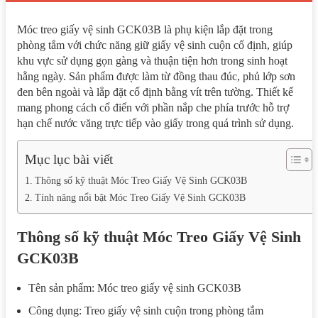
Móc treo giấy vệ sinh GCK03B là phụ kiện lắp đặt trong
phòng tắm với chức năng giữ giấy vệ sinh cuộn cố định, giúp
khu vực sử dụng gọn gàng và thuận tiện hơn trong sinh hoạt
hằng ngày. Sản phẩm được làm từ đồng thau đúc, phủ lớp sơn
đen bên ngoài và lắp đặt cố định bằng vít trên tường. Thiết kế
mang phong cách cổ điển với phần nắp che phía trước hỗ trợ
hạn chế nước văng trực tiếp vào giấy trong quá trình sử dụng.
Mục lục bài viết
Thông số kỹ thuật Móc Treo Giấy Vệ Sinh GCK03B
Tính năng nổi bật Móc Treo Giấy Vệ Sinh GCK03B
Thông số kỹ thuật Móc Treo Giấy Vệ Sinh
GCK03B
Tên sản phẩm: Móc treo giấy vệ sinh GCK03B
Công dụng: Treo giấy vệ sinh cuộn trong phòng tắm