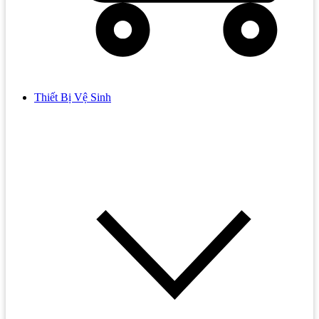
Thiết Bị Vệ Sinh