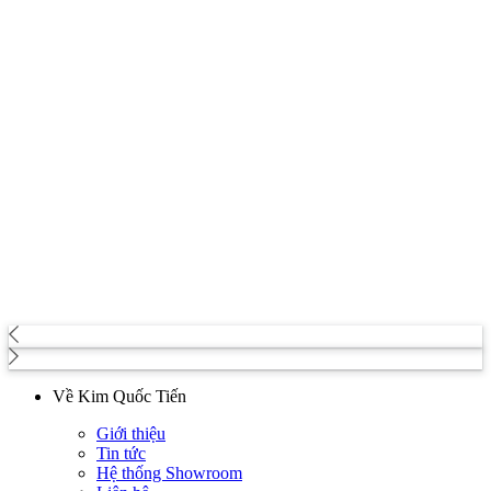
Về Kim Quốc Tiến
Giới thiệu
Tin tức
Hệ thống Showroom