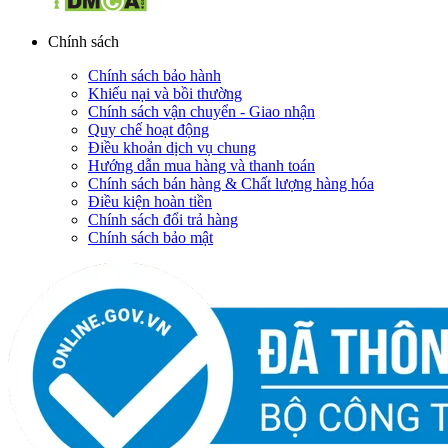
Chính sách
Chính sách bảo hành
Khiếu nại và bồi thường
Chính sách vận chuyển - Giao nhận
Quy chế hoạt động
Điều khoản dịch vụ chung
Hướng dẫn mua hàng và thanh toán
Chính sách bán hàng & Chất lượng hàng hóa
Điều kiện hoàn tiền
Chính sách đổi trả hàng
Chính sách bảo mật