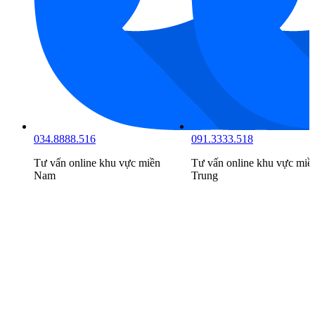
034.8888.516
091.3333.518
Tư vấn online khu vực
miền
Tư vấn online khu vực
miề
Nam
Trung