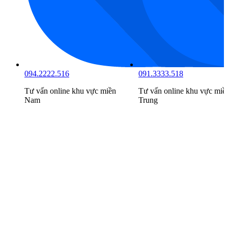
094.2222.516
091.3333.518
Tư vấn online khu vực
miền
Tư vấn online khu vực
miề
Nam
Trung