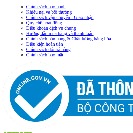
Chính sách bảo hành
Khiếu nại và bồi thường
Chính sách vận chuyển - Giao nhận
Quy chế hoạt động
Điều khoản dịch vụ chung
Hướng dẫn mua hàng và thanh toán
Chính sách bán hàng & Chất lượng hàng hóa
Điều kiện hoàn tiền
Chính sách đổi trả hàng
Chính sách bảo mật