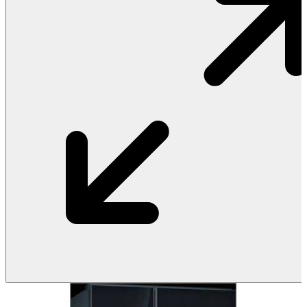
Vật Liệu Nước
Thiết Bị Nước STIEBEL ELTRON
Thiết Bị Nước ARISTON
Thiết Bị Nước TÂN Á ĐẠI THÀNH