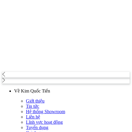
Về Kim Quốc Tiến
Giới thiệu
Tin tức
Hệ thống Showroom
Liên hệ
Lĩnh vực hoạt động
Tuyển dụng