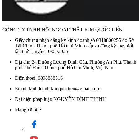
CÔNG TY TNHH NỘI NGOẠI THẤT KIM QUỐC TIẾN
Giấy chứng nhận đăng ký kinh doanh số 0318800255 do Sở
Tài Chính Thành phố Hồ Chí Minh cấp và đăng ký thay đổi
lần thứ 1, ngày 19/05/2025
Địa chỉ: 24 Đường Lương Định Của, Phường An Phú, Thành
phố Thủ Đức, Thành phố Hồ Chí Minh, Việt Nam
Điện thoại: 0898888516
Email: kinhdoanh.kimquoctien@gmail.com
Đại diện pháp luật: NGUYỄN ĐÌNH THỊNH
Mạng xã hội: