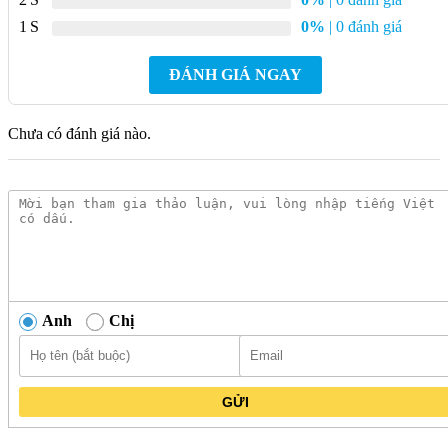
1
0%
| 0 đánh giá
ĐÁNH GIÁ NGAY
Chưa có đánh giá nào.
Anh
Chị
GỬI