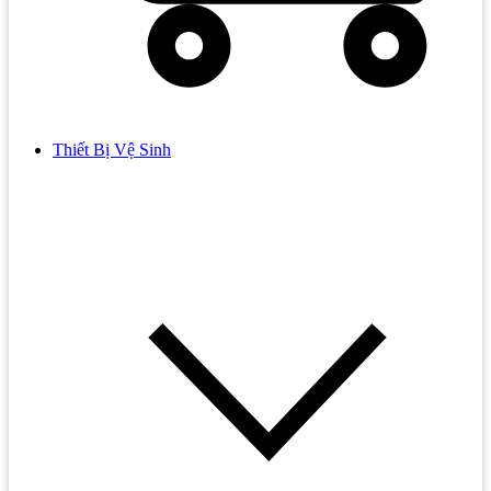
Thiết Bị Vệ Sinh