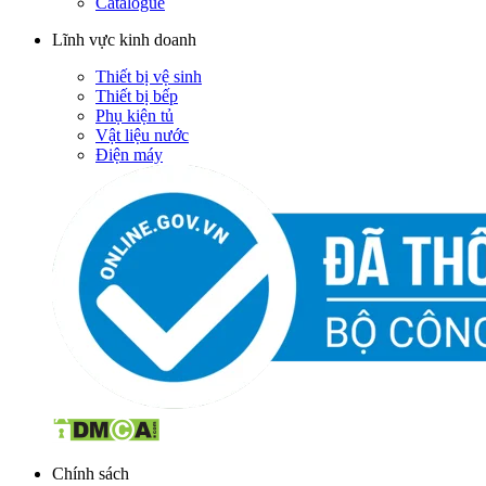
Catalogue
Lĩnh vực kinh doanh
Thiết bị vệ sinh
Thiết bị bếp
Phụ kiện tủ
Vật liệu nước
Điện máy
Chính sách