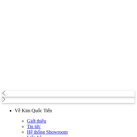
Về Kim Quốc Tiến
Giới thiệu
Tin tức
Hệ thống Showroom