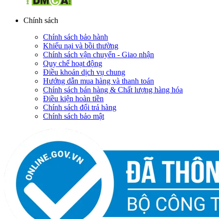
Chính sách
Chính sách bảo hành
Khiếu nại và bồi thường
Chính sách vận chuyển - Giao nhận
Quy chế hoạt động
Điều khoản dịch vụ chung
Hướng dẫn mua hàng và thanh toán
Chính sách bán hàng & Chất lượng hàng hóa
Điều kiện hoàn tiền
Chính sách đổi trả hàng
Chính sách bảo mật