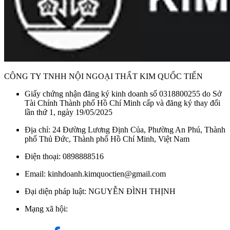
CÔNG TY TNHH NỘI NGOẠI THẤT KIM QUỐC TIẾN
Giấy chứng nhận đăng ký kinh doanh số 0318800255 do Sở
Tài Chính Thành phố Hồ Chí Minh cấp và đăng ký thay đổi
lần thứ 1, ngày 19/05/2025
Địa chỉ: 24 Đường Lương Định Của, Phường An Phú, Thành
phố Thủ Đức, Thành phố Hồ Chí Minh, Việt Nam
Điện thoại: 0898888516
Email: kinhdoanh.kimquoctien@gmail.com
Đại diện pháp luật: NGUYỄN ĐÌNH THỊNH
Mạng xã hội: