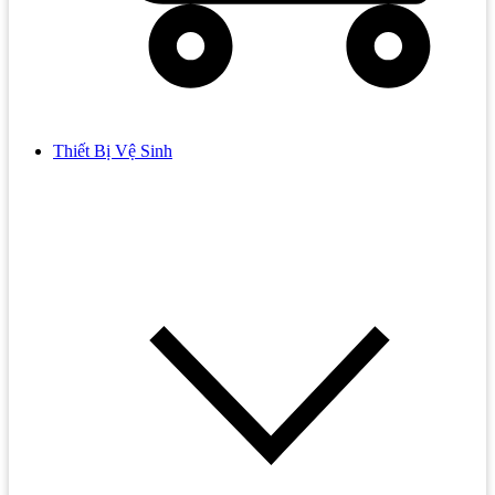
Thiết Bị Vệ Sinh