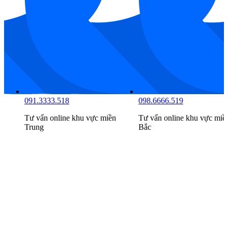
091.9999.516
091.3333.518
Tư vấn online khu vực
miền
Tư vấn online khu vực
miền
Nam
Trung