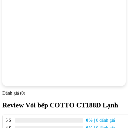
Đánh giá (0)
Review Vòi bếp COTTO CT188D Lạnh
5
0%
| 0 đánh giá
4
0%
| 0 đánh giá