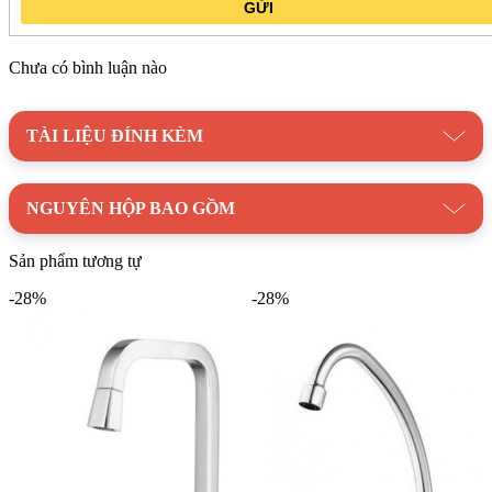
GỬI
Chưa có bình luận nào
TÀI LIỆU ĐÍNH KÈM
NGUYÊN HỘP BAO GỒM
Sản phẩm tương tự
-28%
-28%