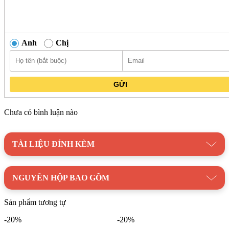
Anh
Chị
GỬI
Chưa có bình luận nào
TÀI LIỆU ĐÍNH KÈM
NGUYÊN HỘP BAO GỒM
Sản phẩm tương tự
-20%
-20%