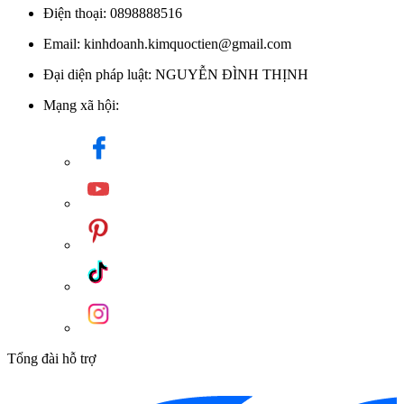
Điện thoại: 0898888516
Email: kinhdoanh.kimquoctien@gmail.com
Đại diện pháp luật: NGUYỄN ĐÌNH THỊNH
Mạng xã hội:
Tổng đài hỗ trợ