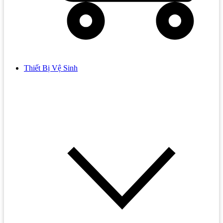
Thiết Bị Vệ Sinh