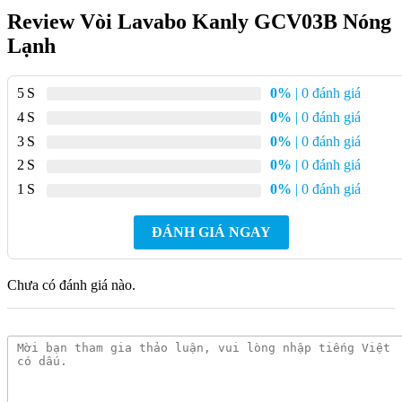
Review Vòi Lavabo Kanly GCV03B Nóng
Lạnh
5
0%
| 0 đánh giá
4
0%
| 0 đánh giá
3
0%
| 0 đánh giá
2
0%
| 0 đánh giá
1
0%
| 0 đánh giá
ĐÁNH GIÁ NGAY
Chưa có đánh giá nào.