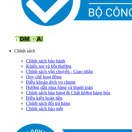
Chính sách
Chính sách bảo hành
Khiếu nại và bồi thường
Chính sách vận chuyển - Giao nhận
Quy chế hoạt động
Điều khoản dịch vụ chung
Hướng dẫn mua hàng và thanh toán
Chính sách bán hàng & Chất lượng hàng hóa
Điều kiện hoàn tiền
Chính sách đổi trả hàng
Chính sách bảo mật