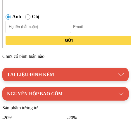
Anh
Chị
GỬI
Chưa có bình luận nào
TÀI LIỆU ĐÍNH KÈM
NGUYÊN HỘP BAO GỒM
Sản phẩm tương tự
-20%
-20%