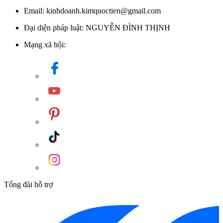
Email: kinhdoanh.kimquoctien@gmail.com
Đại diện pháp luật: NGUYỄN ĐÌNH THỊNH
Mạng xã hội:
Tổng đài hỗ trợ