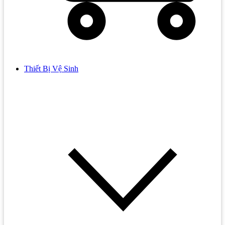
Thiết Bị Vệ Sinh