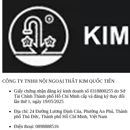
CÔNG TY TNHH NỘI NGOẠI THẤT KIM QUỐC TIẾN
Giấy chứng nhận đăng ký kinh doanh số 0318800255 do Sở
Tài Chính Thành phố Hồ Chí Minh cấp và đăng ký thay đổi
lần thứ 1, ngày 19/05/2025
Địa chỉ: 24 Đường Lương Định Của, Phường An Phú, Thành
phố Thủ Đức, Thành phố Hồ Chí Minh, Việt Nam
Điện thoại: 0898888516