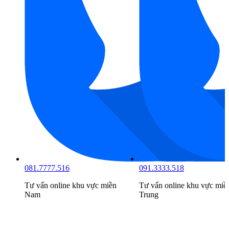
081.7777.516
091.3333.518
Tư vấn online khu vực
miền
Tư vấn online khu vực
miề
Nam
Trung