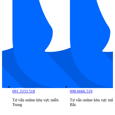
085.7777.516
091.3333.518
Tư vấn online khu vực
miền
Tư vấn online khu vực
miền
Nam
Trung