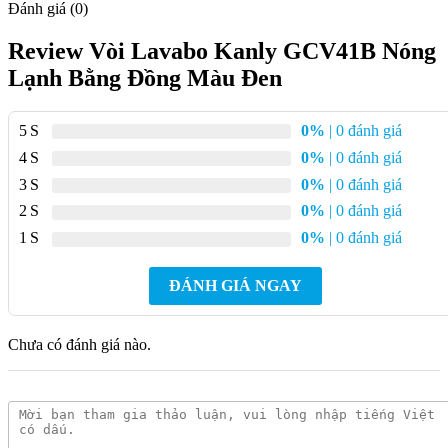
Đánh giá (0)
Review Vòi Lavabo Kanly GCV41B Nóng
Lạnh Bằng Đồng Màu Đen
5
0%
| 0 đánh giá
4
0%
| 0 đánh giá
3
0%
| 0 đánh giá
2
0%
| 0 đánh giá
1
0%
| 0 đánh giá
ĐÁNH GIÁ NGAY
Chưa có đánh giá nào.