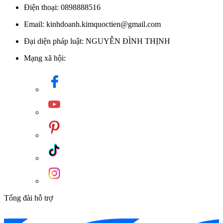
Điện thoại: 0898888516
Email: kinhdoanh.kimquoctien@gmail.com
Đại diện pháp luật: NGUYỄN ĐÌNH THỊNH
Mạng xã hội:
Tổng đài hỗ trợ