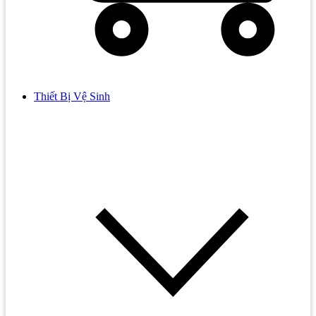
Thiết Bị Vệ Sinh