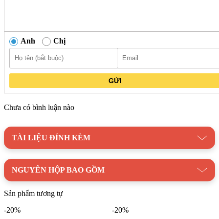
Anh
Chị
GỬI
Chưa có bình luận nào
TÀI LIỆU ĐÍNH KÈM
NGUYÊN HỘP BAO GỒM
Sản phẩm tương tự
-20%
-20%