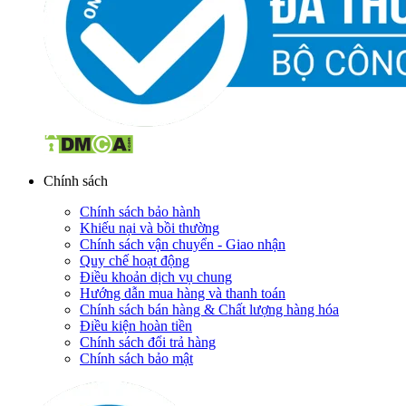
Chính sách
Chính sách bảo hành
Khiếu nại và bồi thường
Chính sách vận chuyển - Giao nhận
Quy chế hoạt động
Điều khoản dịch vụ chung
Hướng dẫn mua hàng và thanh toán
Chính sách bán hàng & Chất lượng hàng hóa
Điều kiện hoàn tiền
Chính sách đổi trả hàng
Chính sách bảo mật