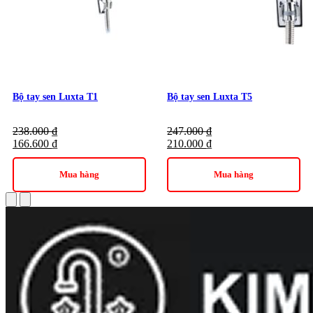
Bộ tay sen Luxta T1
Bộ tay sen Luxta T5
238.000
₫
247.000
₫
166.600
₫
210.000
₫
Mua hàng
Mua hàng