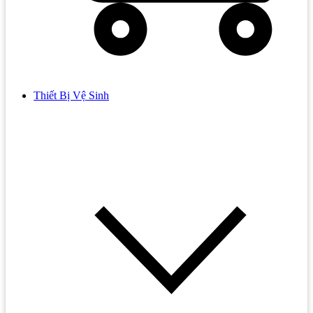
Thiết Bị Vệ Sinh