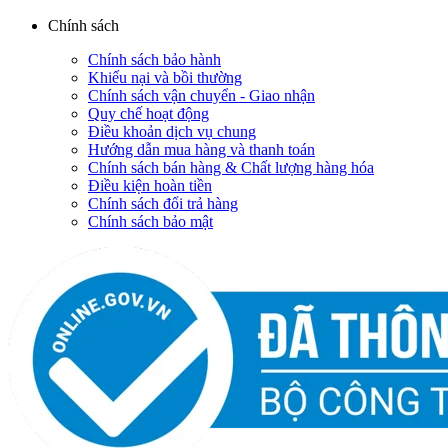
Chính sách
Chính sách bảo hành
Khiếu nại và bồi thường
Chính sách vận chuyển - Giao nhận
Quy chế hoạt động
Điều khoản dịch vụ chung
Hướng dẫn mua hàng và thanh toán
Chính sách bán hàng & Chất lượng hàng hóa
Điều kiện hoàn tiền
Chính sách đổi trả hàng
Chính sách bảo mật