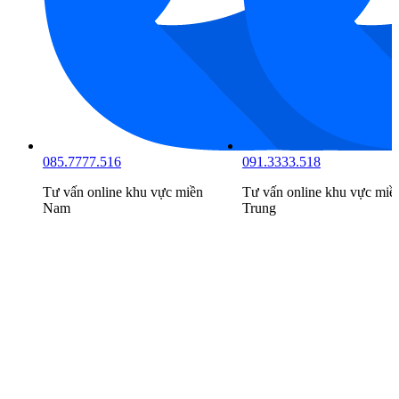
085.7777.516
091.3333.518
Tư vấn online khu vực
miền
Tư vấn online khu vực
miề
Nam
Trung