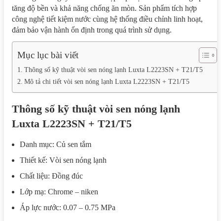
tăng độ bền và khả năng chống ăn mòn. Sản phẩm tích hợp
công nghệ tiết kiệm nước cùng hệ thống điều chỉnh linh hoạt,
đảm bảo vận hành ổn định trong quá trình sử dụng.
Mục lục bài viết
Thông số kỹ thuật vòi sen nóng lạnh Luxta L2223SN + T21/T5
Mô tả chi tiết vòi sen nóng lạnh Luxta L2223SN + T21/T5
Thông số kỹ thuật vòi sen nóng lạnh
Luxta L2223SN + T21/T5
Danh mục: Củ sen tắm
Thiết kế: Vòi sen nóng lạnh
Chất liệu: Đồng đúc
Lớp mạ: Chrome – niken
Áp lực nước: 0.07 – 0.75 MPa