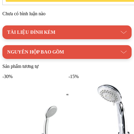
Chưa có bình luận nào
TÀI LIỆU ĐÍNH KÈM
NGUYÊN HỘP BAO GỒM
Sản phẩm tương tự
-30%
-15%