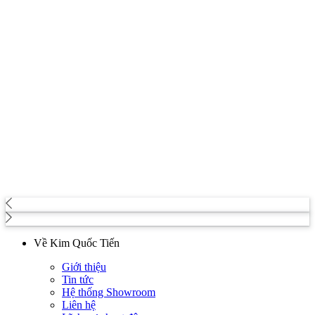
Về Kim Quốc Tiến
Giới thiệu
Tin tức
Hệ thống Showroom
Liên hệ