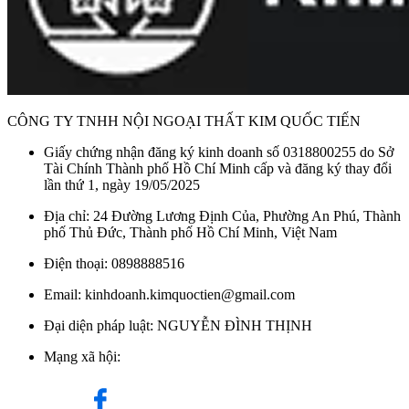
CÔNG TY TNHH NỘI NGOẠI THẤT KIM QUỐC TIẾN
Giấy chứng nhận đăng ký kinh doanh số 0318800255 do Sở
Tài Chính Thành phố Hồ Chí Minh cấp và đăng ký thay đổi
lần thứ 1, ngày 19/05/2025
Địa chỉ: 24 Đường Lương Định Của, Phường An Phú, Thành
phố Thủ Đức, Thành phố Hồ Chí Minh, Việt Nam
Điện thoại: 0898888516
Email: kinhdoanh.kimquoctien@gmail.com
Đại diện pháp luật: NGUYỄN ĐÌNH THỊNH
Mạng xã hội: