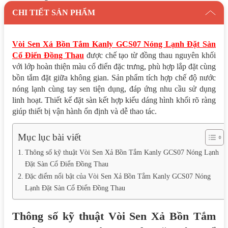
CHI TIẾT SẢN PHẨM
Vòi Sen Xả Bồn Tắm Kanly GCS07 Nóng Lạnh Đặt Sàn
Cổ Điển Đồng Thau
được chế tạo từ đồng thau nguyên khối
với lớp hoàn thiện màu cổ điển đặc trưng, phù hợp lắp đặt cùng
bồn tắm đặt giữa không gian. Sản phẩm tích hợp chế độ nước
nóng lạnh cùng tay sen tiện dụng, đáp ứng nhu cầu sử dụng
linh hoạt. Thiết kế đặt sàn kết hợp kiểu dáng hình khối rõ ràng
giúp thiết bị vận hành ổn định và dễ thao tác.
Mục lục bài viết
Thông số kỹ thuật Vòi Sen Xả Bồn Tắm Kanly GCS07 Nóng Lạnh
Đặt Sàn Cổ Điển Đồng Thau
Đặc điểm nổi bật của Vòi Sen Xả Bồn Tắm Kanly GCS07 Nóng
Lạnh Đặt Sàn Cổ Điển Đồng Thau
Thông số kỹ thuật Vòi Sen Xả Bồn Tắm