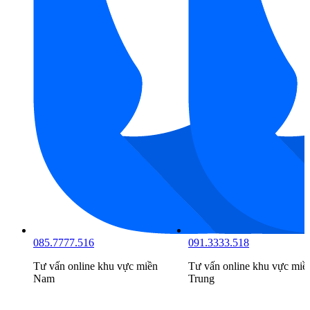
085.7777.516
091.3333.518
Tư vấn online khu vực
miền
Tư vấn online khu vực
miề
Nam
Trung