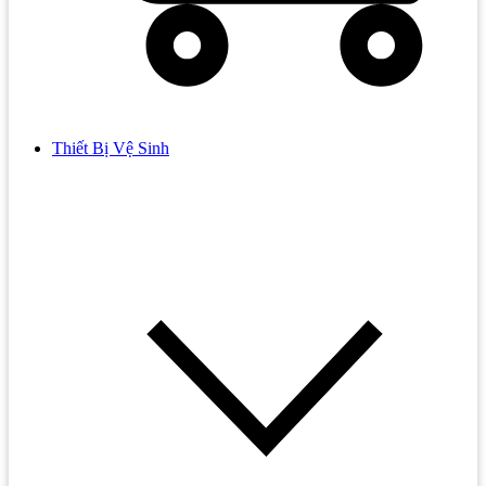
Thiết Bị Vệ Sinh