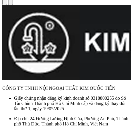
CÔNG TY TNHH NỘI NGOẠI THẤT KIM QUỐC TIẾN
Giấy chứng nhận đăng ký kinh doanh số 0318800255 do Sở
Tài Chính Thành phố Hồ Chí Minh cấp và đăng ký thay đổi
lần thứ 1, ngày 19/05/2025
Địa chỉ: 24 Đường Lương Định Của, Phường An Phú, Thành
phố Thủ Đức, Thành phố Hồ Chí Minh, Việt Nam