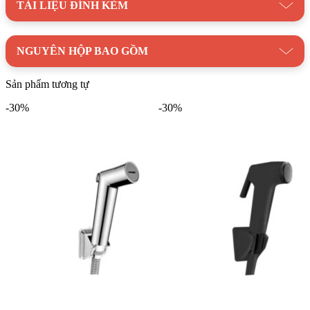
TÀI LIỆU ĐÍNH KÈM
NGUYÊN HỘP BAO GỒM
Sản phẩm tương tự
-30%
-30%