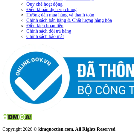
Quy chế hoạt động
Điều khoản dịch vụ chung
Hướng dẫn mua hàng và thanh toán
Chính sách bán hàng & Chất lượng hàng hóa
Điều kiện hoàn tiền
Chính sách đổi trả hàng
Chính sách bảo mật
Copyright 2026 ©
kimquoctien.com. All Rights Reserved