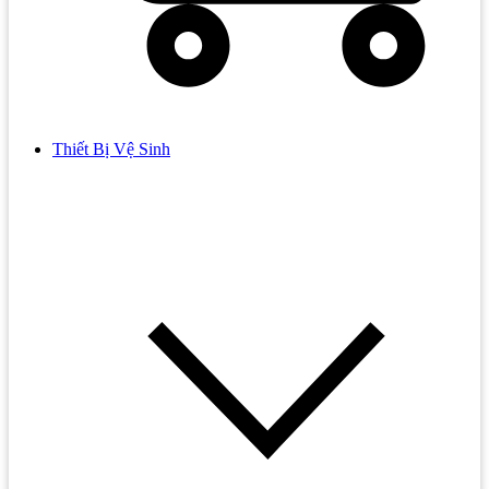
Thiết Bị Vệ Sinh