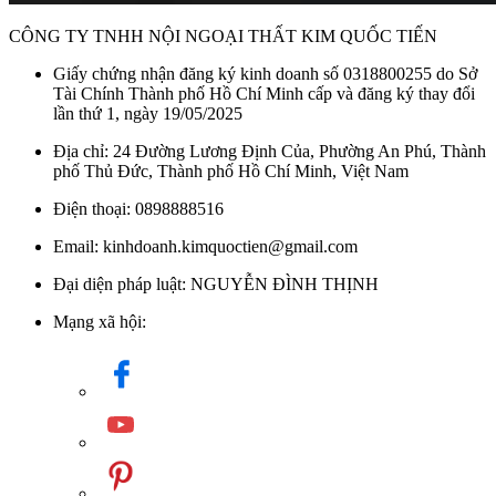
CÔNG TY TNHH NỘI NGOẠI THẤT KIM QUỐC TIẾN
Giấy chứng nhận đăng ký kinh doanh số 0318800255 do Sở
Tài Chính Thành phố Hồ Chí Minh cấp và đăng ký thay đổi
lần thứ 1, ngày 19/05/2025
Địa chỉ: 24 Đường Lương Định Của, Phường An Phú, Thành
phố Thủ Đức, Thành phố Hồ Chí Minh, Việt Nam
Điện thoại: 0898888516
Email: kinhdoanh.kimquoctien@gmail.com
Đại diện pháp luật: NGUYỄN ĐÌNH THỊNH
Mạng xã hội: