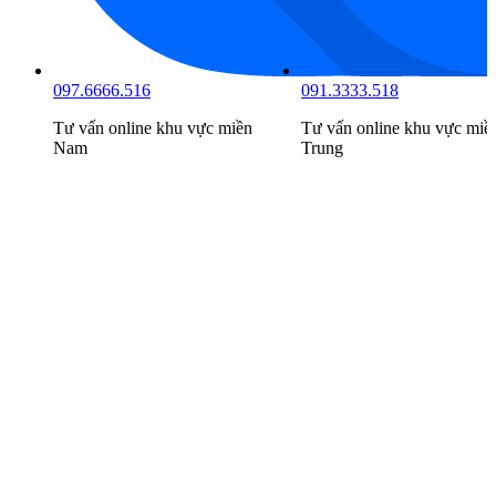
097.6666.516
091.3333.518
Tư vấn online khu vực
miền
Tư vấn online khu vực
miề
Nam
Trung