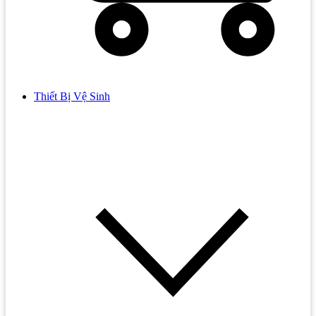
Thiết Bị Vệ Sinh