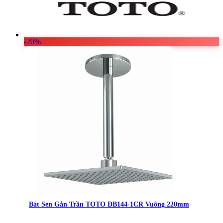
-20%
Bát Sen Gắn Trần TOTO DB144-1CR Vuông 220mm