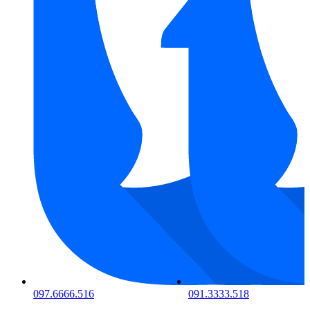
097.6666.516
091.3333.518