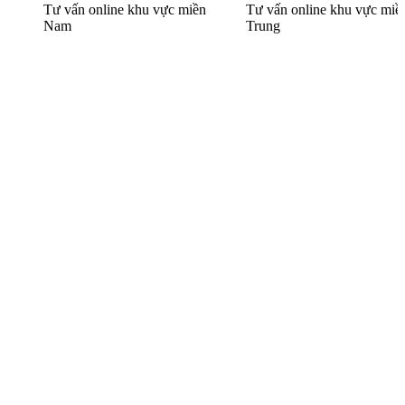
Tư vấn online khu vực
miền
Tư vấn online khu vực
miề
Nam
Trung