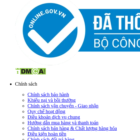
Chính sách
Chính sách bảo hành
Khiếu nại và bồi thường
Chính sách vận chuyển - Giao nhận
Quy chế hoạt động
Điều khoản dịch vụ chung
Hướng dẫn mua hàng và thanh toán
Chính sách bán hàng & Chất lượng hàng hóa
Điều kiện hoàn tiền
Chính sách đổi trả hàng