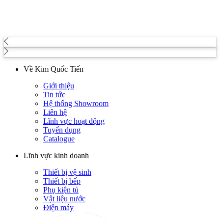
Về Kim Quốc Tiến
Giới thiệu
Tin tức
Hệ thống Showroom
Liên hệ
Lĩnh vực hoạt động
Tuyển dụng
Catalogue
Lĩnh vực kinh doanh
Thiết bị vệ sinh
Thiết bị bếp
Phụ kiện tủ
Vật liệu nước
Điện máy