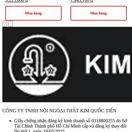
5.225.000
₫
7.943.100
₫
Mua hàng
Mua hàng
CÔNG TY TNHH NỘI NGOẠI THẤT KIM QUỐC TIẾN
Giấy chứng nhận đăng ký kinh doanh số 0318800255 do Sở
Tài Chính Thành phố Hồ Chí Minh cấp và đăng ký thay đổi
lần thứ 1, ngày 19/05/2025