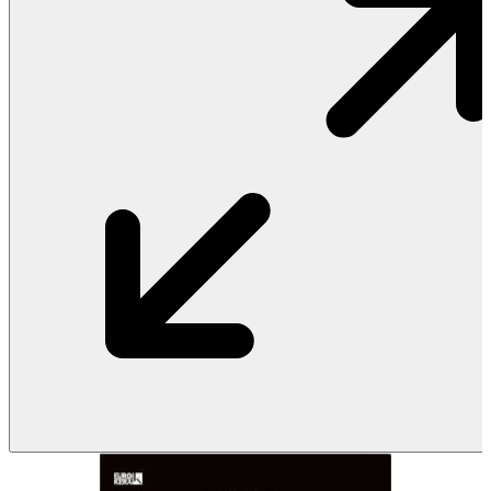
Vật Liệu Nước
Thiết Bị Nước STIEBEL ELTRON
Thiết Bị Nước ARISTON
Thiết Bị Nước TÂN Á ĐẠI THÀNH