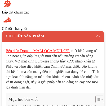
Lắp đặt chuẩn xác
Giá tốt - hàng tốt
CHI TIẾT SẢN PHẨM
Bếp điện Domino MALLOCA MDH-02R
thiết kế 2 vùng nấu
linh hoạt giúp đáp ứng tốt nhu cầu nấu nướng cơ bản hằng
ngày. Với mặt kính Eurokera chống trầy xước nhập khẩu từ
Pháp và bảng điều khiển cảm ứng mượt mà, chiếc bếp không
chỉ bền bỉ mà còn mang đến trải nghiệm sử dụng dễ chịu. Tích
hợp loạt tính năng an toàn như khóa trẻ em, cảnh báo nhiệt dư
và tự động ngắt, đây là giải pháp nấu ăn đáng tin cậy cho mọi
gia đình hiện đại.
Mục lục bài viết