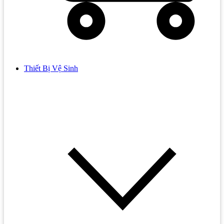
Thiết Bị Vệ Sinh