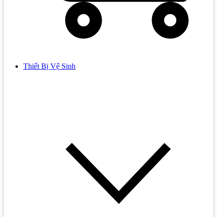
Thiết Bị Vệ Sinh