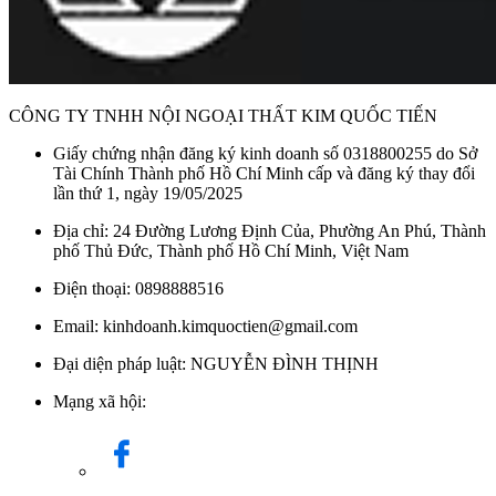
CÔNG TY TNHH NỘI NGOẠI THẤT KIM QUỐC TIẾN
Giấy chứng nhận đăng ký kinh doanh số 0318800255 do Sở
Tài Chính Thành phố Hồ Chí Minh cấp và đăng ký thay đổi
lần thứ 1, ngày 19/05/2025
Địa chỉ: 24 Đường Lương Định Của, Phường An Phú, Thành
phố Thủ Đức, Thành phố Hồ Chí Minh, Việt Nam
Điện thoại: 0898888516
Email: kinhdoanh.kimquoctien@gmail.com
Đại diện pháp luật: NGUYỄN ĐÌNH THỊNH
Mạng xã hội: