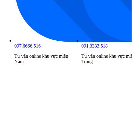
097.6666.516
091.3333.518
Tư vấn online khu vực
miền
Tư vấn online khu vực
miề
Nam
Trung