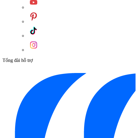
Tổng đài hỗ trợ