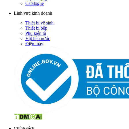
Catalogue
Lĩnh vực kinh doanh
Thiết bị vệ sinh
Thiết bị bếp
Phụ kiện tủ
Vật liệu nước
Điện máy
Chính sách