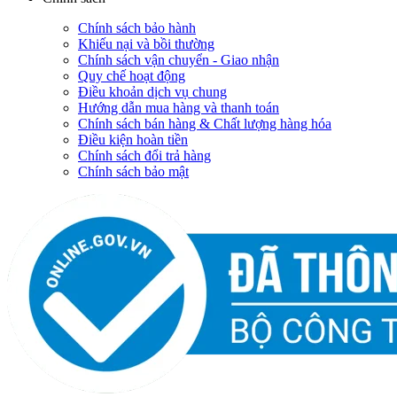
Chính sách bảo hành
Khiếu nại và bồi thường
Chính sách vận chuyển - Giao nhận
Quy chế hoạt động
Điều khoản dịch vụ chung
Hướng dẫn mua hàng và thanh toán
Chính sách bán hàng & Chất lượng hàng hóa
Điều kiện hoàn tiền
Chính sách đổi trả hàng
Chính sách bảo mật