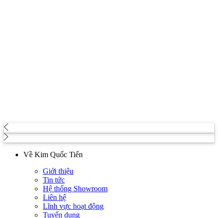
Về Kim Quốc Tiến
Giới thiệu
Tin tức
Hệ thống Showroom
Liên hệ
Lĩnh vực hoạt động
Tuyển dụng