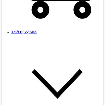
Thiết Bị Vệ Sinh