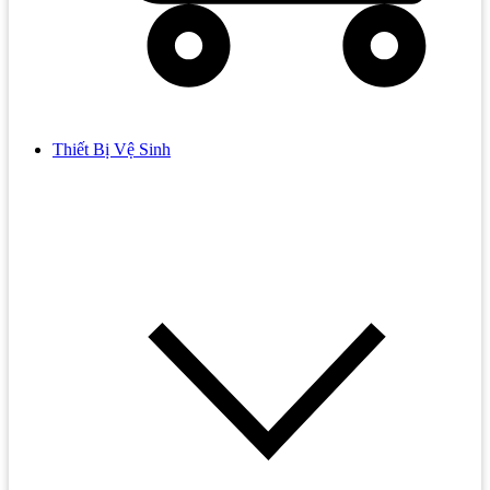
Thiết Bị Vệ Sinh