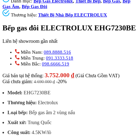
Danh mục:
Bếp Gas Electrolux
,
Thiết Bị Bếp
,
Bếp Gas
,
Bếp
Gas Âm
,
Bếp Gas Đôi
Thương hiệu:
Thiết Bị Nhà Bếp ELECTROLUX
Bếp gas đôi ELECTROLUX EHG7230BE
Liên hệ showroom gần nhất
Miền Nam:
089.8888.516
Miền Trung:
091.3333.518
Miền Bắc:
098.6666.519
3.752.000
₫
Giá bán tại hệ thống:
(Giá Chưa Gồm VAT)
Giá chưa giảm:
-20%
4.690.000
₫
Model:
EHG7230BE
Thương hiệu:
Electrolux
Loại bếp:
Bếp gas âm 2 vùng nấu
Xuất xứ:
Trung Quốc
Công suất:
4.5KW/lò