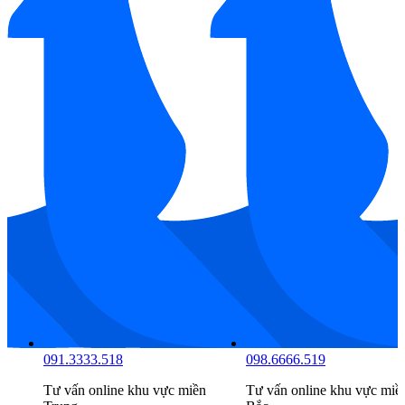
097.6666.516
091.3333.518
Tư vấn online khu vực
miền
Tư vấn online khu vực
miề