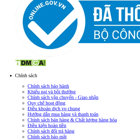
Chính sách
Chính sách bảo hành
Khiếu nại và bồi thường
Chính sách vận chuyển - Giao nhận
Quy chế hoạt động
Điều khoản dịch vụ chung
Hướng dẫn mua hàng và thanh toán
Chính sách bán hàng & Chất lượng hàng hóa
Điều kiện hoàn tiền
Chính sách đổi trả hàng
Chính sách bảo mật