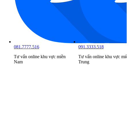
081.7777.516
091.3333.518
Tư vấn online khu vực
miền
Tư vấn online khu vực
miề
Nam
Trung