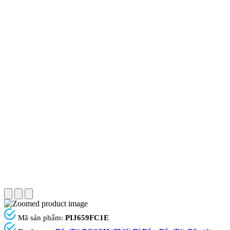
Mã sản phẩm:
PIJ659FC1E