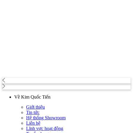
Về Kim Quốc Tiến
Giới thiệu
Tin tức
Hệ thống Showroom
Liên hệ
Lĩnh vực hoạt động