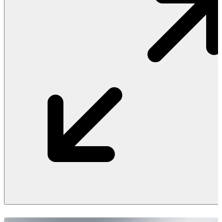
Vật Liệu Nước
Thiết Bị Nước STIEBEL ELTRON
Thiết Bị Nước ARISTON
Thiết Bị Nước TÂN Á ĐẠI THÀNH