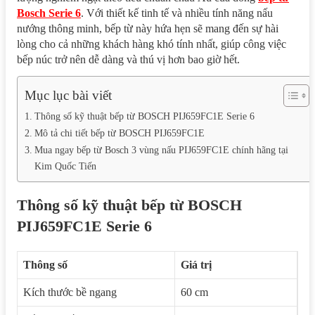
Bosch Serie 6
. Với thiết kế tinh tế và nhiều tính năng nấu
nướng thông minh, bếp từ này hứa hẹn sẽ mang đến sự hài
lòng cho cả những khách hàng khó tính nhất, giúp công việc
bếp núc trở nên dễ dàng và thú vị hơn bao giờ hết.
Mục lục bài viết
Thông số kỹ thuật bếp từ BOSCH PIJ659FC1E Serie 6
Mô tả chi tiết bếp từ BOSCH PIJ659FC1E
Mua ngay bếp từ Bosch 3 vùng nấu PIJ659FC1E chính hãng tại
Kim Quốc Tiến
Thông số kỹ thuật bếp từ BOSCH
PIJ659FC1E Serie 6
Thông số
Giá trị
Kích thước bề ngang
60 cm