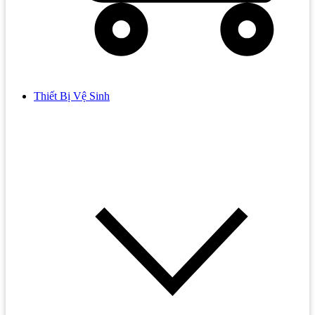
Thiết Bị Vệ Sinh