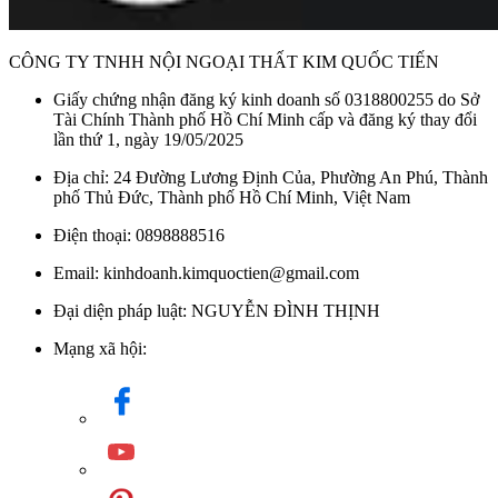
CÔNG TY TNHH NỘI NGOẠI THẤT KIM QUỐC TIẾN
Giấy chứng nhận đăng ký kinh doanh số 0318800255 do Sở
Tài Chính Thành phố Hồ Chí Minh cấp và đăng ký thay đổi
lần thứ 1, ngày 19/05/2025
Địa chỉ: 24 Đường Lương Định Của, Phường An Phú, Thành
phố Thủ Đức, Thành phố Hồ Chí Minh, Việt Nam
Điện thoại: 0898888516
Email: kinhdoanh.kimquoctien@gmail.com
Đại diện pháp luật: NGUYỄN ĐÌNH THỊNH
Mạng xã hội: