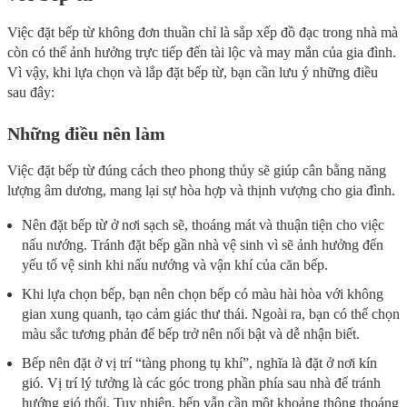
Việc đặt bếp từ không đơn thuần chỉ là sắp xếp đồ đạc trong nhà mà
còn có thể ảnh hưởng trực tiếp đến tài lộc và may mắn của gia đình.
Vì vậy, khi lựa chọn và lắp đặt bếp từ, bạn cần lưu ý những điều
sau đây:
Những điều nên làm
Việc đặt bếp từ đúng cách theo phong thủy sẽ giúp cân bằng năng
lượng âm dương, mang lại sự hòa hợp và thịnh vượng cho gia đình.
Nên đặt bếp từ ở nơi sạch sẽ, thoáng mát và thuận tiện cho việc
nấu nướng. Tránh đặt bếp gần nhà vệ sinh vì sẽ ảnh hưởng đến
yếu tố vệ sinh khi nấu nướng và vận khí của căn bếp.
Khi lựa chọn bếp, bạn nên chọn bếp có màu hài hòa với không
gian xung quanh, tạo cảm giác thư thái. Ngoài ra, bạn có thể chọn
màu sắc tương phản để bếp trở nên nổi bật và dễ nhận biết.
Bếp nên đặt ở vị trí “tàng phong tụ khí”, nghĩa là đặt ở nơi kín
gió. Vị trí lý tưởng là các góc trong phần phía sau nhà để tránh
hướng gió thổi. Tuy nhiên, bếp vẫn cần một khoảng thông thoáng