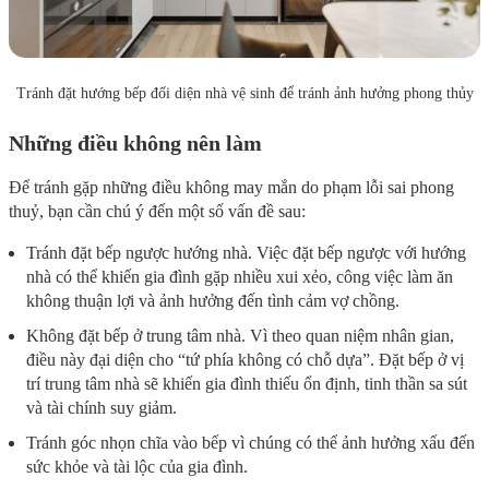
Tránh đặt hướng bếp đối diện nhà vệ sinh để tránh ảnh hưởng phong thủy
Những điều không nên làm
Để tránh gặp những điều không may mắn do phạm lỗi sai phong
thuỷ, bạn cần chú ý đến một số vấn đề sau:
Tránh đặt bếp ngược hướng nhà. Việc đặt bếp ngược với hướng
nhà có thể khiến gia đình gặp nhiều xui xẻo, công việc làm ăn
không thuận lợi và ảnh hưởng đến tình cảm vợ chồng.
Không đặt bếp ở trung tâm nhà. Vì theo quan niệm nhân gian,
điều này đại diện cho “tứ phía không có chỗ dựa”. Đặt bếp ở vị
trí trung tâm nhà sẽ khiến gia đình thiếu ổn định, tinh thần sa sút
và tài chính suy giảm.
Tránh góc nhọn chĩa vào bếp vì chúng có thể ảnh hưởng xấu đến
sức khỏe và tài lộc của gia đình.