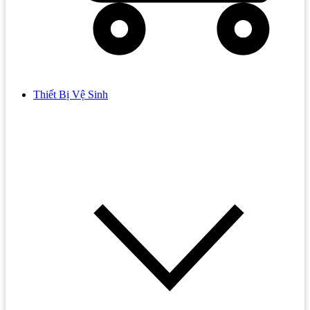
Thiết Bị Vệ Sinh