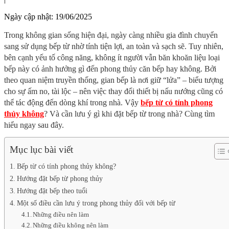
Ngày cập nhật:
19/06/2025
Trong không gian sống hiện đại, ngày càng nhiều gia đình chuyển
sang sử dụng bếp từ nhờ tính tiện lợi, an toàn và sạch sẽ. Tuy nhiên,
bên cạnh yếu tố công năng, không ít người vẫn băn khoăn liệu loại
bếp này có ảnh hưởng gì đến phong thủy căn bếp hay không. Bởi
theo quan niệm truyền thống, gian bếp là nơi giữ “lửa” – biểu tượng
cho sự ấm no, tài lộc – nên việc thay đổi thiết bị nấu nướng cũng có
thể tác động đến dòng khí trong nhà. Vậy
bếp từ có tính phong
thủy không
? Và cần lưu ý gì khi đặt bếp từ trong nhà? Cùng tìm
hiểu ngay sau đây.
Mục lục bài viết
Bếp từ có tính phong thủy không?
Hướng đặt bếp từ phong thủy
Hướng đặt bếp theo tuổi
Một số điều cần lưu ý trong phong thủy đối với bếp từ
Những điều nên làm
Những điều không nên làm