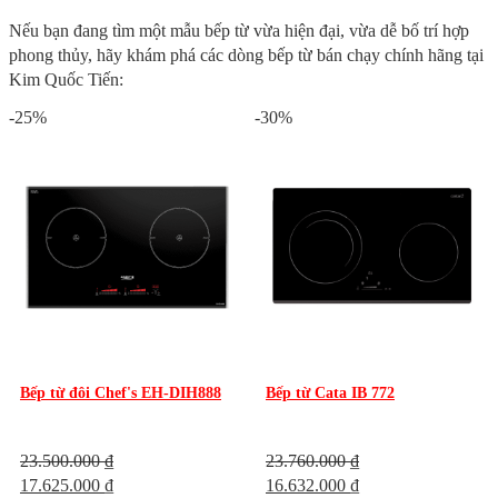
Nếu bạn đang tìm một mẫu bếp từ vừa hiện đại, vừa dễ bố trí hợp
phong thủy, hãy khám phá các dòng bếp từ bán chạy chính hãng tại
Kim Quốc Tiến:
-25%
-30%
Bếp từ đôi Chef's EH-DIH888
Bếp từ Cata IB 772
23.500.000
₫
23.760.000
₫
17.625.000
₫
16.632.000
₫