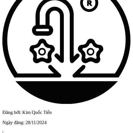
Vật Liệu Nước
Thiết Bị Nước STIEBEL ELTRON
Thiết Bị Nước ARISTON
Thiết Bị Nước TÂN Á ĐẠI THÀNH
Đăng bởi:
Kim Quốc Tiến
Ngày đăng:
28/11/2024
|