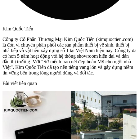
Kim Quốc Tiến
Công ty Cổ Phần Thương Mại Kim Quốc Tiến (kimquoctien.com)
là đơn vị chuyên phân phối các sản phẩm thiết bị vệ sinh, thiết bị
nhà bếp và vật liệu xây dựng số 1 tại Việt Nam hiện nay. Công ty đã
có hơn 5 năm hoạt động với hệ thống showroom hiện đại và dẫn
đầu thị trường. Với “Sứ mệnh trao nét đẹp hoàn Mỹ cho ngôi nhà
Việt”, Kim Quốc Tiến đã tạo nên tiếng vang lớn và gây dựng niềm
tin vững bền trong lòng người dùng và đối tác.
Bài viết liên quan