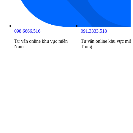
098.6666.516
091.3333.518
Tư vấn online khu vực
miền
Tư vấn online khu vực
miề
Nam
Trung