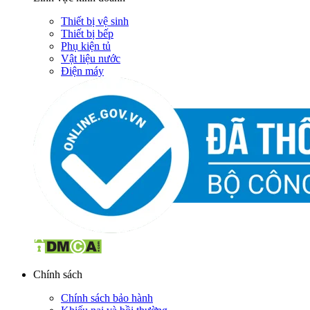
Thiết bị vệ sinh
Thiết bị bếp
Phụ kiện tủ
Vật liệu nước
Điện máy
Chính sách
Chính sách bảo hành