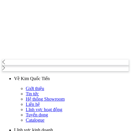
Về Kim Quốc Tiến
Giới thiệu
Tin tức
Hệ thống Showroom
Liên hệ
Lĩnh vực hoạt động
Tuyển dụng
Catalogue
Lĩnh vực kinh doanh