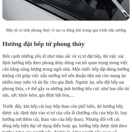
Bếp từ có tính phong thuỷ vì tạo ra dòng khí trong quá trình nấu nướng
Hướng đặt bếp từ phong thủy
Bên cạnh những yếu tố như màu sắc và vị trí đặt bếp, thì việc xác
định hướng bếp theo phong thủy đóng vai trò quan trọng trong việc
cân bằng năng lượng trong ngôi nhà. Một chiếc bếp đặt đúng hướng
không chỉ giúp việc nấu nướng trở nên thuận tiện mà còn mang lại
nhiều may mắn và tài lộc cho gia đình. Ngược lại, nếu đặt bếp sai
phong thủy, có thể gây ra những ảnh hưởng tiêu cực như hao tốn tài
sản, sức khỏe kém, gia đình bất hòa,…
Trước đây, khi bếp củi hay bếp than còn phổ biến, thì hướng bếp
được xác định dựa vào vị trí của cửa lò (hướng cửa của bếp lò, hay
hướng nơi thêm củi, than vào của bếp than). Nhưng đối với các
dòng bếp hiện đại sử dụng điện hoặc ga, hướng bếp được tính theo