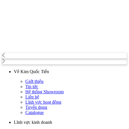
Về Kim Quốc Tiến
Giới thiệu
Tin tức
Hệ thống Showroom
Liên hệ
Lĩnh vực hoạt động
Tuyển dụng
Catalogue
Lĩnh vực kinh doanh