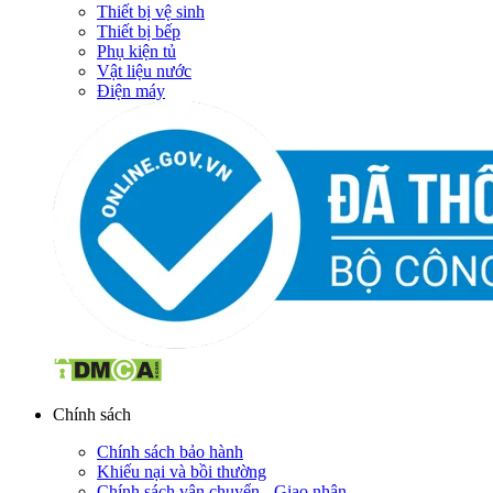
Thiết bị vệ sinh
Thiết bị bếp
Phụ kiện tủ
Vật liệu nước
Điện máy
Chính sách
Chính sách bảo hành
Khiếu nại và bồi thường
Chính sách vận chuyển - Giao nhận