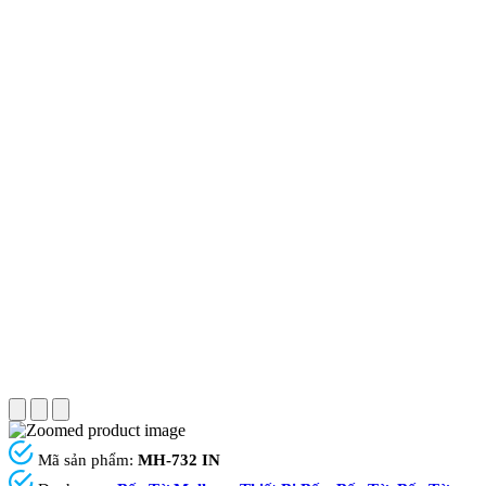
Mã sản phẩm:
MH-732 IN