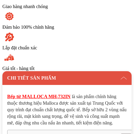
Giao hàng nhanh chóng
Đảm bảo 100% chính hãng
Lắp đặt chuẩn xác
Giá tốt - hàng tốt
CHI TIẾT SẢN PHẨM
Bếp từ MALLOCA MH-732IN
là sản phẩm chính hãng
thuộc thương hiệu Malloca được sản xuất tại Trung Quốc với
quy trình đạt chuẩn chất lượng quốc tế. Bếp sở hữu 2 vùng nấu
rộng rãi, mặt kính sang trọng, dễ vệ sinh và công suất mạnh
mẽ, đáp ứng nhu cầu nấu ăn nhanh, tiết kiệm điện năng.