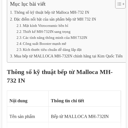
Mục lục bài viết
Thông số kỹ thuật bếp từ Malloca MH-732 IN
Đặc điểm nổi bật của sản phẩm bếp từ MH 732 IN
Mặt kính Vitroceramic bền bỉ
Thiết kế MH-732IN sang trọng
Các tính năng thông minh của MH 732IN
Công suất Booster mạnh mẽ
Kích thước tiêu chuẩn dễ dàng lắp đặt
Mua bếp từ MALLOCA MH-732IN chính hãng tại Kim Quốc Tiến
Thông số kỹ thuật bếp từ Malloca MH-
732 IN
Nội dung
Thông tin chi tiết
Tên sản phẩm
Bếp từ MALLOCA MH-732IN