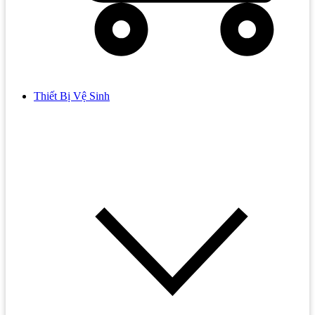
Thiết Bị Vệ Sinh