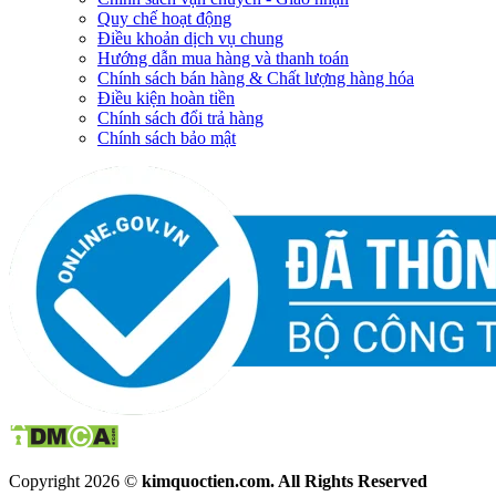
Quy chế hoạt động
Điều khoản dịch vụ chung
Hướng dẫn mua hàng và thanh toán
Chính sách bán hàng & Chất lượng hàng hóa
Điều kiện hoàn tiền
Chính sách đổi trả hàng
Chính sách bảo mật
Copyright 2026 ©
kimquoctien.com. All Rights Reserved