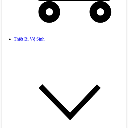
Thiết Bị Vệ Sinh