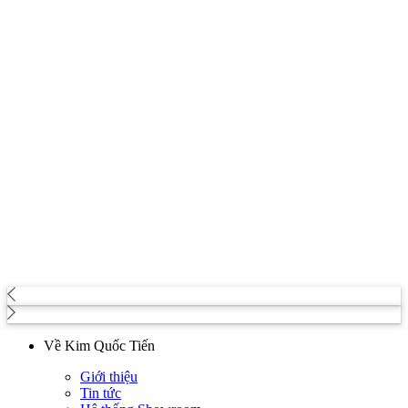
Về Kim Quốc Tiến
Giới thiệu
Tin tức