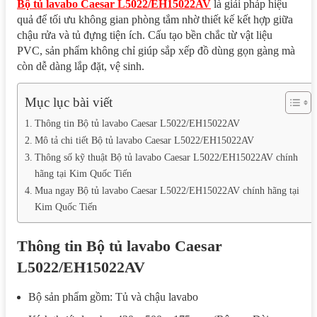
Bộ tủ lavabo Caesar L5022/EH15022AV
là giải pháp hiệu
quả để tối ưu không gian phòng tắm nhờ thiết kế kết hợp giữa
chậu rửa và tủ đựng tiện ích. Cấu tạo bền chắc từ vật liệu
PVC, sản phẩm không chỉ giúp sắp xếp đồ dùng gọn gàng mà
còn dễ dàng lắp đặt, vệ sinh.
Mục lục bài viết
Thông tin Bộ tủ lavabo Caesar L5022/EH15022AV
Mô tả chi tiết Bộ tủ lavabo Caesar L5022/EH15022AV
Thông số kỹ thuật Bộ tủ lavabo Caesar L5022/EH15022AV chính
hãng tại Kim Quốc Tiến
Mua ngay Bộ tủ lavabo Caesar L5022/EH15022AV chính hãng tại
Kim Quốc Tiến
Thông tin Bộ tủ lavabo Caesar
L5022/EH15022AV
Bộ sản phẩm gồm: Tủ và chậu lavabo