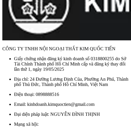
CÔNG TY TNHH NỘI NGOẠI THẤT KIM QUỐC TIẾN
Giấy chứng nhận đăng ký kinh doanh số 0318800255 do Sở
Tài Chính Thành phố Hồ Chí Minh cấp và đăng ký thay đổi
lần thứ 1, ngày 19/05/2025
Địa chỉ: 24 Đường Lương Định Của, Phường An Phú, Thành
phố Thủ Đức, Thành phố Hồ Chí Minh, Việt Nam
Điện thoại: 0898888516
Email: kinhdoanh.kimquoctien@gmail.com
Đại diện pháp luật: NGUYỄN ĐÌNH THỊNH
Mạng xã hội: