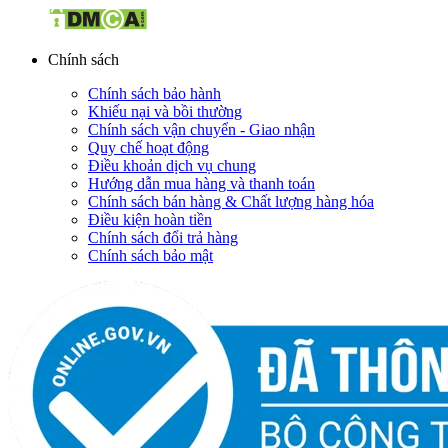
Chính sách
Chính sách bảo hành
Khiếu nại và bồi thường
Chính sách vận chuyển - Giao nhận
Quy chế hoạt động
Điều khoản dịch vụ chung
Hướng dẫn mua hàng và thanh toán
Chính sách bán hàng & Chất lượng hàng hóa
Điều kiện hoàn tiền
Chính sách đổi trả hàng
Chính sách bảo mật